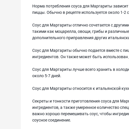
Норма потребления соуса для Маргариты зависит
пиццы. Обычно в рецепте используется около 1-2 
Соус для Маргариты отлично сочетается с другим
такими как моцарелла, овощи, грибы и различные
дополнительного приправления других итальянских
Соус для Маргариты обычно подается вместе с пи
ингредиентов. Он также может быть использован 
Соус для Маргариты лучше всего хранить в холод
около 5-7 дней.
Соус для Маргариты относится к итальянской кухн
Секреты и тонкости приготовления соуса для Ма
ингредиентов, а также умеренное количество спе
важно хорошо перемешивать соус, чтобы ингреди
соусное соединение.