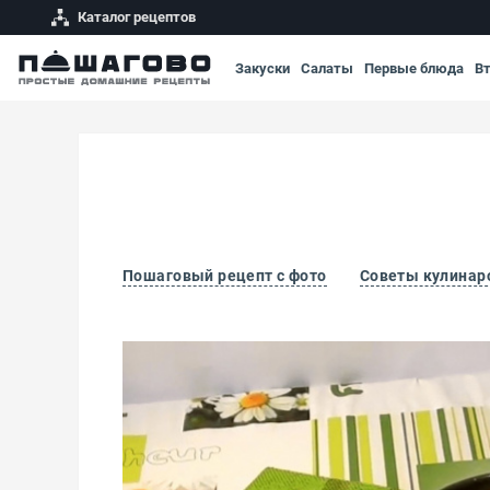
Каталог рецептов
Закуски
Салаты
Первые блюда
В
Пошаговый рецепт с фото
Советы кулинар
Соус для Маргариты