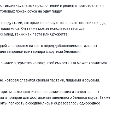
 от индивидуальных предпочтений и рецепта приготовления
столовых ложек соуса на одну пиццу.
и продуктами, которые используются в приготовлении пиццы,
 виды мяса. Он также может использоваться для
 блюд, таких как паста или брускетта.
ццей и наносится на тесто перед добавлением остальных
для заправки или гарнира с другими блюдами.
ильнике в герметично закрытой емкости. Он может храниться
е, которая славится своими пастами, пиццами и соусами.
ргариты включают использование свежих и качественных
ций и приправ для достижения идеального баланса вкуса. Также
енты полностью соединились и образовалось однородное