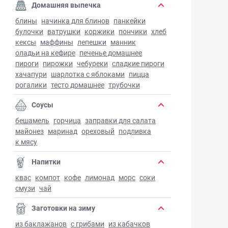
Домашняя выпечка
блины
начинка для блинов
панкейки
булочки
ватрушки
коржики
пончики
хлеб
кексы
маффины
лепешки
манник
оладьи на кефире
печенье домашнее
пироги
пирожки
чебуреки
сладкие пироги
хачапури
шарлотка с яблоками
пицца
рогалики
тесто домашнее
трубочки
Соусы
бешамель
горчица
заправки для салата
майонез
маринад
ореховый
подливка
к мясу
Напитки
квас
компот
кофе
лимонад
морс
соки
смузи
чай
Заготовки на зиму
из баклажанов
с грибами
из кабачков