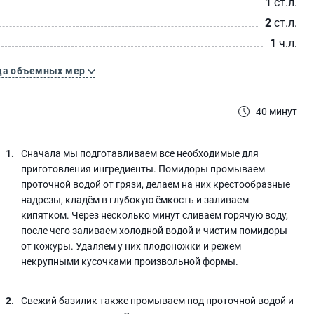
1
ст.л.
2
ст.л.
1
ч.л.
ца объемных мер
40 минут
Сначала мы подготавливаем все необходимые для
приготовления ингредиенты. Помидоры промываем
проточной водой от грязи, делаем на них крестообразные
надрезы, кладём в глубокую ёмкость и заливаем
кипятком. Через несколько минут сливаем горячую воду,
после чего заливаем холодной водой и чистим помидоры
от кожуры. Удаляем у них плодоножки и режем
некрупными кусочками произвольной формы.
Свежий базилик также промываем под проточной водой и