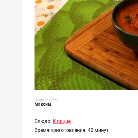
Автор рецепта:
Максим
Блюдо:
К пицце
Время приготовления:
40 минут