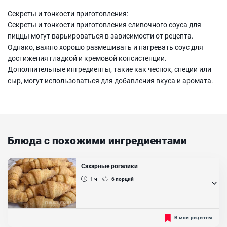
Секреты и тонкости приготовления:
Секреты и тонкости приготовления сливочного соуса для
пиццы могут варьироваться в зависимости от рецепта.
Однако, важно хорошо размешивать и нагревать соус для
достижения гладкой и кремовой консистенции.
Дополнительные ингредиенты, такие как чеснок, специи или
сыр, могут использоваться для добавления вкуса и аромата.
Блюда с похожими ингредиентами
Сахарные рогалики
1 ч
6
порций
Сахарные рогалики - лакомство, которое знакомо многим еще из
В мои рецепты
детства. Это не новый десерт. Но его прелесть в том, что он