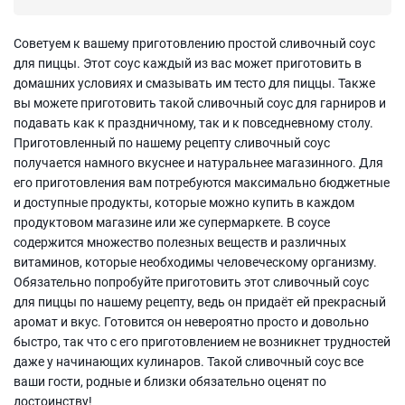
Советуем к вашему приготовлению простой сливочный соус
для пиццы. Этот соус каждый из вас может приготовить в
домашних условиях и смазывать им тесто для пиццы. Также
вы можете приготовить такой сливочный соус для гарниров и
подавать как к праздничному, так и к повседневному столу.
Приготовленный по нашему рецепту сливочный соус
получается намного вкуснее и натуральнее магазинного. Для
его приготовления вам потребуются максимально бюджетные
и доступные продукты, которые можно купить в каждом
продуктовом магазине или же супермаркете. В соусе
содержится множество полезных веществ и различных
витаминов, которые необходимы человеческому организму.
Обязательно попробуйте приготовить этот сливочный соус
для пиццы по нашему рецепту, ведь он придаёт ей прекрасный
аромат и вкус. Готовится он невероятно просто и довольно
быстро, так что с его приготовлением не возникнет трудностей
даже у начинающих кулинаров. Такой сливочный соус все
ваши гости, родные и близки обязательно оценят по
достоинству!