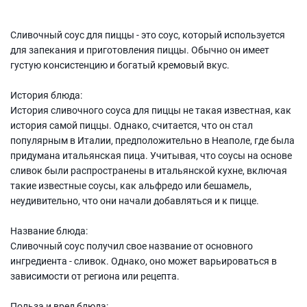
Сливочный соус для пиццы - это соус, который используется
для запекания и приготовления пиццы. Обычно он имеет
густую консистенцию и богатый кремовый вкус.
История блюда:
История сливочного соуса для пиццы не такая известная, как
история самой пиццы. Однако, считается, что он стал
популярным в Италии, предположительно в Неаполе, где была
придумана итальянская пица. Учитывая, что соусы на основе
сливок были распространены в итальянской кухне, включая
такие известные соусы, как альфредо или бешамель,
неудивительно, что они начали добавляться и к пицце.
Название блюда:
Сливочный соус получил свое название от основного
ингредиента - сливок. Однако, оно может варьироваться в
зависимости от региона или рецепта.
Польза и вред блюда: