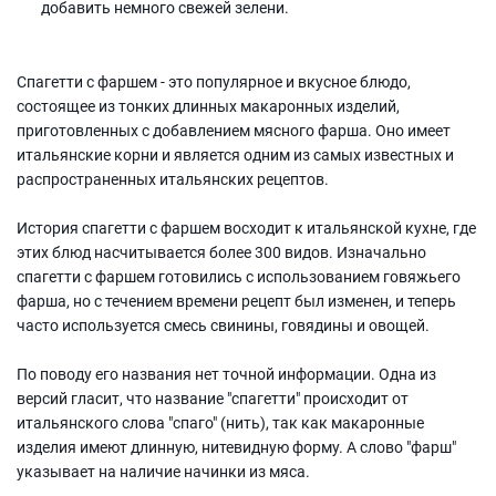
добавить немного свежей зелени.
Спагетти с фаршем - это популярное и вкусное блюдо,
состоящее из тонких длинных макаронных изделий,
приготовленных с добавлением мясного фарша. Оно имеет
итальянские корни и является одним из самых известных и
распространенных итальянских рецептов.
История спагетти с фаршем восходит к итальянской кухне, где
этих блюд насчитывается более 300 видов. Изначально
спагетти с фаршем готовились с использованием говяжьего
фарша, но с течением времени рецепт был изменен, и теперь
часто используется смесь свинины, говядины и овощей.
По поводу его названия нет точной информации. Одна из
версий гласит, что название "спагетти" происходит от
итальянского слова "спаго" (нить), так как макаронные
изделия имеют длинную, нитевидную форму. А слово "фарш"
указывает на наличие начинки из мяса.