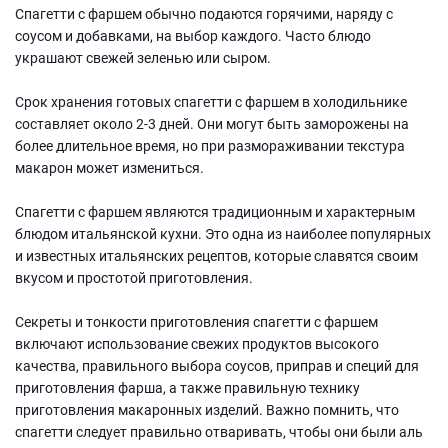
Спагетти с фаршем обычно подаются горячими, наряду с
соусом и добавками, на выбор каждого. Часто блюдо
украшают свежей зеленью или сыром.
Срок хранения готовых спагетти с фаршем в холодильнике
составляет около 2-3 дней. Они могут быть заморожены на
более длительное время, но при размораживании текстура
макарон может измениться.
Спагетти с фаршем являются традиционным и характерным
блюдом итальянской кухни. Это одна из наиболее популярных
и известных итальянских рецептов, которые славятся своим
вкусом и простотой приготовления.
Секреты и тонкости приготовления спагетти с фаршем
включают использование свежих продуктов высокого
качества, правильного выбора соусов, приправ и специй для
приготовления фарша, а также правильную технику
приготовления макаронных изделий. Важно помнить, что
спагетти следует правильно отваривать, чтобы они были аль