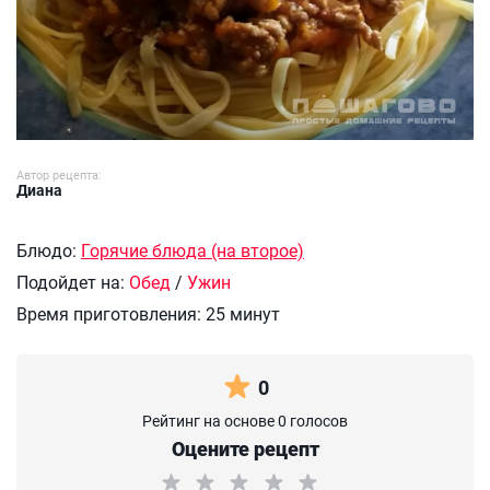
Автор рецепта:
Диана
Блюдо:
Горячие блюда (на второе)
Подойдет на:
Обед
/
Ужин
Время приготовления:
25 минут
0
Рейтинг на основе 0 голосов
Оцените рецепт