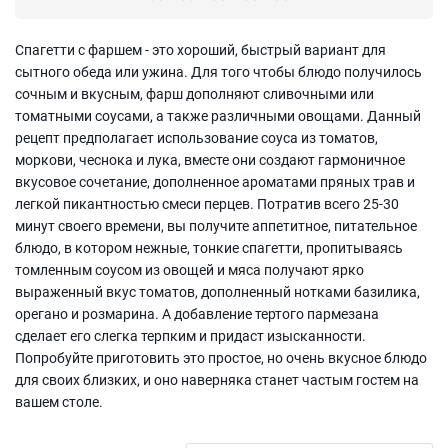
Спагетти с фаршем - это хороший, быстрый вариант для
сытного обеда или ужина. Для того чтобы блюдо получилось
сочным и вкусным, фарш дополняют сливочными или
томатными соусами, а также различными овощами. Данный
рецепт предполагает использование соуса из томатов,
моркови, чеснока и лука, вместе они создают гармоничное
вкусовое сочетание, дополненное ароматами пряных трав и
легкой пикантностью смеси перцев. Потратив всего 25-30
минут своего времени, вы получите аппетитное, питательное
блюдо, в котором нежные, тонкие спагетти, пропитываясь
томленным соусом из овощей и мяса получают ярко
выраженный вкус томатов, дополненный нотками базилика,
орегано и розмарина. А добавление тертого пармезана
сделает его слегка терпким и придаст изысканности.
Попробуйте приготовить это простое, но очень вкусное блюдо
для своих близких, и оно наверняка станет частым гостем на
вашем столе.