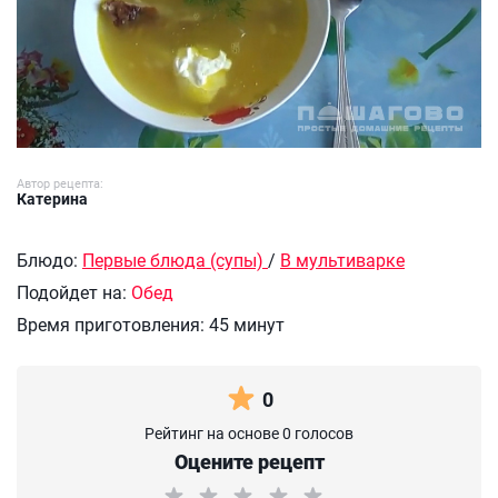
Автор рецепта:
Катерина
Блюдо:
Первые блюда (супы)
/
В мультиварке
Подойдет на:
Обед
Время приготовления:
45 минут
0
Рейтинг на основе 0 голосов
Оцените рецепт