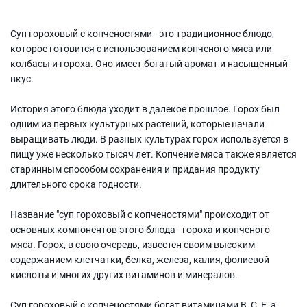
Суп гороховый с копченостями - это традиционное блюдо,
которое готовится с использованием копченого мяса или
колбасы и гороха. Оно имеет богатый аромат и насыщенный
вкус.
История этого блюда уходит в далекое прошлое. Горох был
одним из первых культурных растений, которые начали
выращивать люди. В разных культурах горох используется в
пищу уже несколько тысяч лет. Копчение мяса также является
старинным способом сохранения и придания продукту
длительного срока годности.
Название "суп гороховый с копченостями" происходит от
основных компонентов этого блюда - гороха и копченого
мяса. Горох, в свою очередь, известен своим высоким
содержанием клетчатки, белка, железа, калия, фолиевой
кислоты и многих других витаминов и минералов.
Суп гороховый с копченостями богат витаминами В, С, Е, а