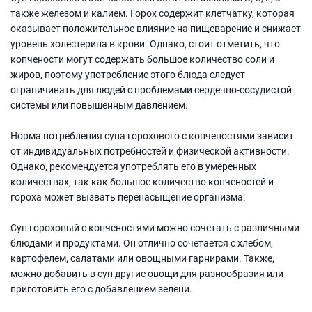
также железом и калием. Горох содержит клетчатку, которая
оказывает положительное влияние на пищеварение и снижает
уровень холестерина в крови. Однако, стоит отметить, что
копчености могут содержать большое количество соли и
жиров, поэтому употребление этого блюда следует
ограничивать для людей с проблемами сердечно-сосудистой
системы или повышенным давлением.
Норма потребления супа горохового с копченостями зависит
от индивидуальных потребностей и физической активности.
Однако, рекомендуется употреблять его в умеренных
количествах, так как большое количество копченостей и
гороха может вызвать перенасыщение организма.
Суп гороховый с копченостями можно сочетать с различными
блюдами и продуктами. Он отлично сочетается с хлебом,
картофелем, салатами или овощными гарнирами. Также,
можно добавить в суп другие овощи для разнообразия или
приготовить его с добавлением зелени.