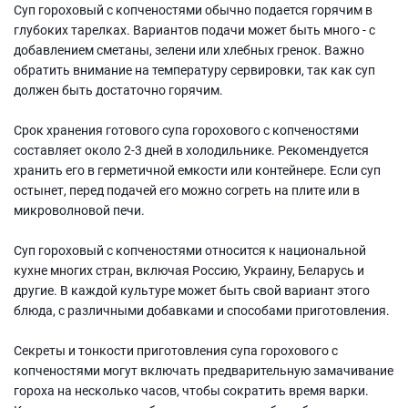
Суп гороховый с копченостями обычно подается горячим в
глубоких тарелках. Вариантов подачи может быть много - с
добавлением сметаны, зелени или хлебных гренок. Важно
обратить внимание на температуру сервировки, так как суп
должен быть достаточно горячим.
Срок хранения готового супа горохового с копченостями
составляет около 2-3 дней в холодильнике. Рекомендуется
хранить его в герметичной емкости или контейнере. Если суп
остынет, перед подачей его можно согреть на плите или в
микроволновой печи.
Суп гороховый с копченостями относится к национальной
кухне многих стран, включая Россию, Украину, Беларусь и
другие. В каждой культуре может быть свой вариант этого
блюда, с различными добавками и способами приготовления.
Секреты и тонкости приготовления супа горохового с
копченостями могут включать предварительную замачивание
гороха на несколько часов, чтобы сократить время варки.