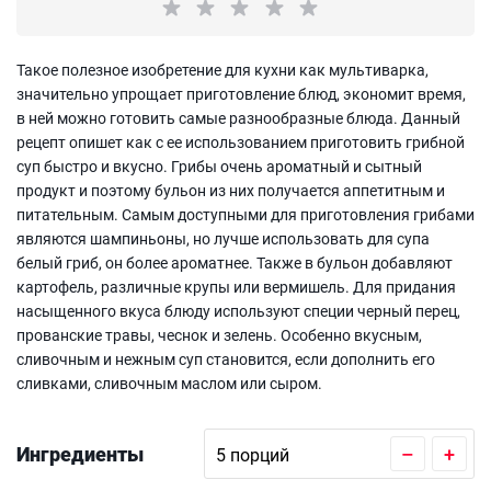
Такое полезное изобретение для кухни как мультиварка,
значительно упрощает приготовление блюд, экономит время,
в ней можно готовить самые разнообразные блюда. Данный
рецепт опишет как с ее использованием приготовить грибной
суп быстро и вкусно. Грибы очень ароматный и сытный
продукт и поэтому бульон из них получается аппетитным и
питательным. Самым доступными для приготовления грибами
являются шампиньоны, но лучше использовать для супа
белый гриб, он более ароматнее. Также в бульон добавляют
картофель, различные крупы или вермишель. Для придания
насыщенного вкуса блюду используют специи черный перец,
прованские травы, чеснок и зелень. Особенно вкусным,
сливочным и нежным суп становится, если дополнить его
сливками, сливочным маслом или сыром.
Ингредиенты
–
+