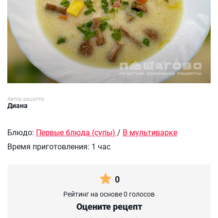
Автор рецепта:
Диана
Блюдо:
Первые блюда (супы)
/
В мультиварке
Время приготовления:
1 час
0
Рейтинг на основе 0 голосов
Оцените рецепт