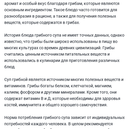
аромат и особый вкус благодаря грибам, которые являются
основным ингредиентом. Такое блюдо часто готовится для
разнообразия в рационе, а также для получения полезных
веществ, которые содержатся в грибах.
История блюда грибного супа не имеет точных данных, однако
известно, что грибы были широко использованы в пищу во
многих культурах со времен древних цивилизаций. Грибы
считались ценным источником питательных веществ и
использовались в кулинарии для приготовления различных
блюд.
Суп грибной является источником многих полезных веществ и
витаминов. Грибы богаты белком, клетчаткой, магнием,
калием, фосфором и другими минералами. Кроме того, они
содержат витамин В и Д, которые необходимы для здоровья
костей, иммунитета и общего хорошего самочувствия.
Норма потребления грибного супа зависит от индивидуальных
потребностей каждого человека. В целом рекомендуется