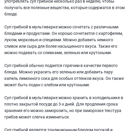
употреблять суп грибной несколько раз в неделю, чтобы
получать все полезные вещества, которые содержатся в этом
блюде.
Суп грибной в мультиварке можно сочетать с различными
блюдами и продуктами. Он хорошо сочетается с картофелем,
луком, морковью и специями. Можно добавить немного
сливок или сыра для более насыщенного вкуса. Также его
можно подавать со сливками, зеленью или крутоными.
Суп грибной обычно подается горячим в качестве первого
блюда. Можно украсить его зеленью или добавить пару
капель лимонного сока для особых оттенков вкуса. Он также
может быть подан с хлебом или крутоными.
Суп грибной в мультиварке можно хранить в холодильнике в
плотно закрытой посуде до 3-х дней. Для продления срока
хранения его можно заморозить, но при заморозке текстура
грибов может слегка измениться.
Суп грибной является традиционным блюдом русской и