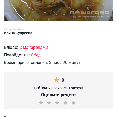
Автор рецепта:
Ирина Купреева
Блюдо:
С макаронами
Подойдет на:
Обед
Время приготовления:
3 часа 20 минут
0
Рейтинг на основе 0 голосов
Оцените рецепт