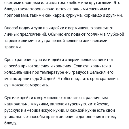
свежими овощами или салатом, хлебом или крутиглями. Это
блюдо также хорошо сочетается с пряными специями и
приправами, такими как карри, куркума, кориандр и другими.
Способ подачи супа из индейки с вермишелью зависит от
личных предпочтений. Обычно его подают горячим в глубокой
тарелке или миске, украшенной зеленью или свежими
травами.
Срок хранения супа из индейки с вермишелью зависит от
способа приготовления и хранения. Если суп хранится в
холодильнике при температуре 4-5 градусов Цельсия, его
можно хранить до 3-4 дней. Чтобы продлить срок хранения,
суп можно заморозить.
Суп из индейки с вермишелью относится к различным
национальным кухням, включая турецкую, китайскую,
русскую и американскую кухни. В каждой кухне есть свои
уникальные способы приготовления и дополнения к этому
блюду.