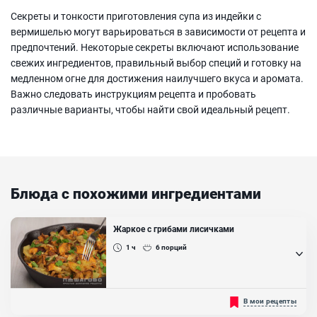
Секреты и тонкости приготовления супа из индейки с
вермишелью могут варьироваться в зависимости от рецепта и
предпочтений. Некоторые секреты включают использование
свежих ингредиентов, правильный выбор специй и готовку на
медленном огне для достижения наилучшего вкуса и аромата.
Важно следовать инструкциям рецепта и пробовать
различные варианты, чтобы найти свой идеальный рецепт.
Блюда с похожими ингредиентами
Жаркое с грибами лисичками
1 ч
6
порций
Жаркое считается старинным блюдом и готовили его, как
В мои рецепты
правило, в русской печи. Поэтому блюдо можно считать исконно