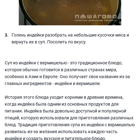
Голень индейки разобрать на небольшие кусочки мяса и
вернуть их в суп. Посолить по вкусу.
Суп из индейки с вермишелью - это традиционное блюдо,
которое обычно готовится в различных странах мира,
особенно в Азии и Европе. Оно получает свое название из-за
главных ингредиентов - индейки и вермишели.
История этого блюда уходит корнями в древние времена,
когда индейка была одним из основных продуктов для
питания. Индейка была довольно доступной и популярной
птицей, которую использовали для приготовления различных
блюд. Традиция приготовления супа из индейки с вермишелью
развилась из-за желания использовать каждую часть
индейки и создать вкусное и питательное блюдо.