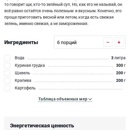
то говорит щи, кто-то зелёный суп. Но, как его не называй, он
всё равно остаётся очень полезным и вкусным. Конечно, его
проще приготовить весной или летом, когда есть свежая
зелень, именно свежая, а не замороженная.
Ингредиенты
–
+
Вода
3
литра
Куриная грудка
300
г
Щавель
200
г
Крапива
200
г
Картофель
Таблица объемных мер
Энергетическая ценность