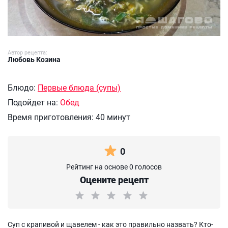
Автор рецепта:
Любовь Козина
Блюдо:
Первые блюда (супы)
Подойдет на:
Обед
Время приготовления:
40 минут
0
Рейтинг на основе 0 голосов
Оцените рецепт
Суп с крапивой и щавелем - как это правильно назвать? Кто-