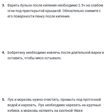
Варить бульон после кипения необходимо 2.5ч на слабом
огне под приоткрытой крышкой. Обязательно снимите с
его поверхности пенку после кипения.
Бобрятину необходимо извлечь после длительной варки и
оставить, чтобы мясо остывало.
Лук и морковь нужно очистить, промыть под проточной
водой и нарезать. Лук необходимо нарезать на крупные
кубики, а морковь натереть на крупной тёрке.