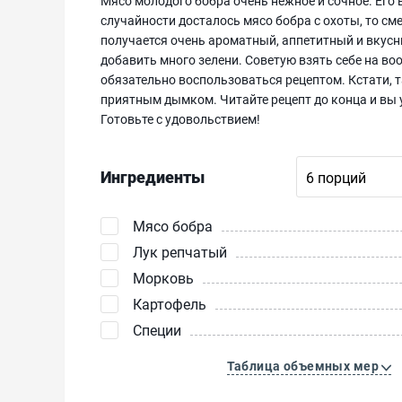
Мясо молодого бобра очень нежное и сочное. Его 
случайности досталось мясо бобра с охоты, то с
получается очень ароматный, аппетитный и вкус
добавить много зелени. Советую взять себе на воо
обязательно воспользоваться рецептом. Кстати, та
приятным дымком. Читайте рецепт до конца и вы 
Готовьте с удовольствием!
Ингредиенты
Мясо бобра
Лук репчатый
Морковь
Картофель
Специи
Таблица объемных мер