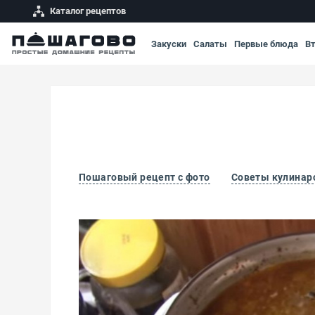
Каталог рецептов
Закуски
Салаты
Первые блюда
В
Пошаговый рецепт с фото
Советы кулинар
Суп из бобра