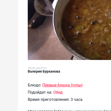
Автор рецепта:
Валерия Бурханова
Блюдо:
Первые блюда (супы)
Подойдет на:
Обед
Время приготовления:
3 часа