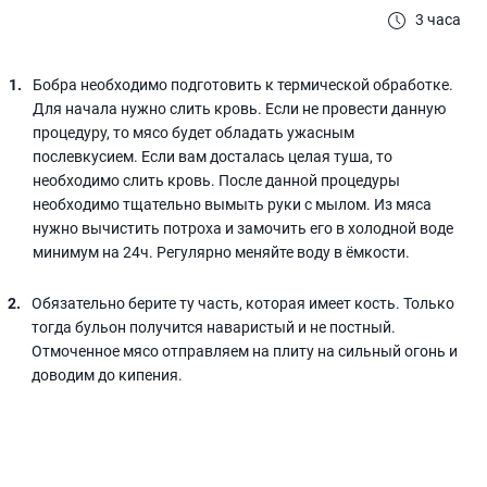
3 часа
Бобра необходимо подготовить к термической обработке.
Для начала нужно слить кровь. Если не провести данную
процедуру, то мясо будет обладать ужасным
послевкусием. Если вам досталась целая туша, то
необходимо слить кровь. После данной процедуры
необходимо тщательно вымыть руки с мылом. Из мяса
нужно вычистить потроха и замочить его в холодной воде
минимум на 24ч. Регулярно меняйте воду в ёмкости.
Обязательно берите ту часть, которая имеет кость. Только
тогда бульон получится наваристый и не постный.
Отмоченное мясо отправляем на плиту на сильный огонь и
доводим до кипения.