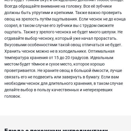
Всегда обращайте внимание на головку. Все её зубчики
должны быть упругими и крепкими. Также важно проверить
овощ на зрелость путём ощупывания. Если чеснок не до конца
созрел, в таком случае его зубчики вы с трудом сможете
ощупать. Также у зрелого чеснока не будет много шелухи. Не
отдавайте выбор чесноку, который уже начал прорастать.
Вкусовыми особенностями такой овощ отличаться не будет.
Хранить чеснок можно не в холодильнике. Оптимальная
температура хранения от 15 до 20 градусов. Идеальным
местом будет тёмное и сухое место, которое хорошо
проветривается. Не храните овощ в большой ёмкости, лучше
связать его не подвесить или завернуть в бумагу. Если вам
необходим чеснок для длительного хранения, в таком случае
делайте выбор в пользу качественных и неперезревших
головок.
Блюда с похожими ингредиентами