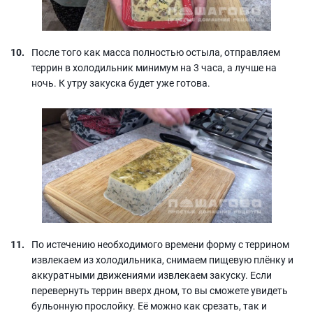
После того как масса полностью остыла, отправляем
террин в холодильник минимум на 3 часа, а лучше на
ночь. К утру закуска будет уже готова.
По истечению необходимого времени форму с террином
извлекаем из холодильника, снимаем пищевую плёнку и
аккуратными движениями извлекаем закуску. Если
перевернуть террин вверх дном, то вы сможете увидеть
бульонную прослойку. Её можно как срезать, так и