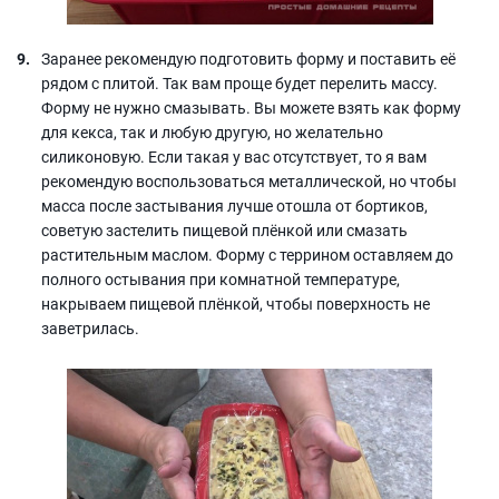
Заранее рекомендую подготовить форму и поставить её
рядом с плитой. Так вам проще будет перелить массу.
Форму не нужно смазывать. Вы можете взять как форму
для кекса, так и любую другую, но желательно
силиконовую. Если такая у вас отсутствует, то я вам
рекомендую воспользоваться металлической, но чтобы
масса после застывания лучше отошла от бортиков,
советую застелить пищевой плёнкой или смазать
растительным маслом. Форму с террином оставляем до
полного остывания при комнатной температуре,
накрываем пищевой плёнкой, чтобы поверхность не
заветрилась.