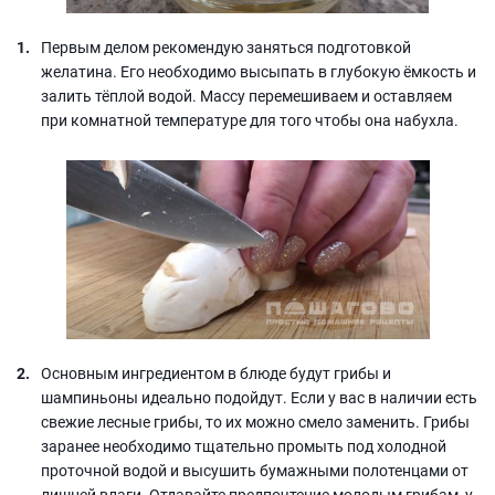
Первым делом рекомендую заняться подготовкой
желатина. Его необходимо высыпать в глубокую ёмкость и
залить тёплой водой. Массу перемешиваем и оставляем
при комнатной температуре для того чтобы она набухла.
Основным ингредиентом в блюде будут грибы и
шампиньоны идеально подойдут. Если у вас в наличии есть
свежие лесные грибы, то их можно смело заменить. Грибы
заранее необходимо тщательно промыть под холодной
проточной водой и высушить бумажными полотенцами от
лишней влаги. Отдавайте предпочтение молодым грибам, у