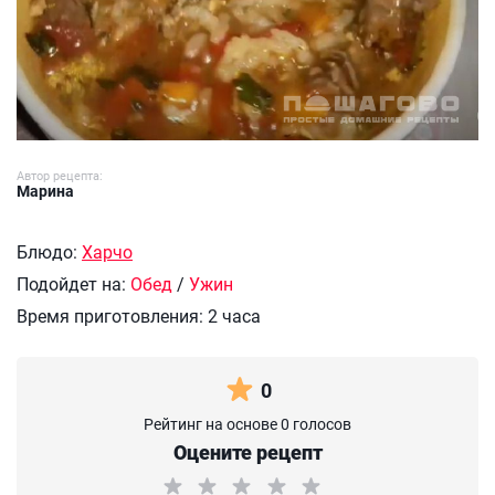
Автор рецепта:
Марина
Блюдо:
Харчо
Подойдет на:
Обед
/
Ужин
Время приготовления:
2 часа
0
Рейтинг на основе 0 голосов
Оцените рецепт