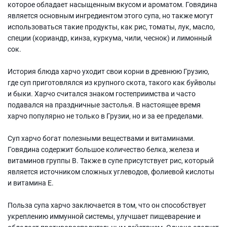
которое обладает насыщенным вкусом и ароматом. Говядина
является основным ингредиентом этого супа, но также могут
использоваться такие продукты, как рис, томаты, лук, масло,
специи (кориандр, кинза, куркума, чили, чеснок) и лимонный
сок.
История блюда харчо уходит свои корни в древнюю Грузию,
где суп приготовлялся из крупного скота, такого как буйволы
и быки. Харчо считался знаком гостеприимства и часто
подавался на праздничные застолья. В настоящее время
харчо популярно не только в Грузии, но и за ее пределами.
Суп харчо богат полезными веществами и витаминами.
Говядина содержит большое количество белка, железа и
витаминов группы В. Также в супе присутствует рис, который
является источником сложных углеводов, фолиевой кислоты
и витамина Е.
Польза супа харчо заключается в том, что он способствует
укреплению иммунной системы, улучшает пищеварение и