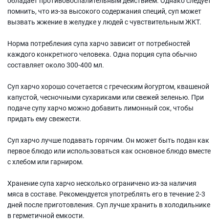
обладает противовоспалительным действием. Однако следует
помнить, что из-за высокого содержания специй, суп может
вызвать жжение в желудке у людей с чувствительным ЖКТ.
Норма потребления супа харчо зависит от потребностей
каждого конкретного человека. Одна порция супа обычно
составляет около 300-400 мл.
Суп харчо хорошо сочетается с греческим йогуртом, квашеной
капустой, чесночными сухариками или свежей зеленью. При
подаче супу харчо можно добавить лимонный сок, чтобы
придать ему свежести.
Суп харчо лучше подавать горячим. Он может быть подан как
первое блюдо или использоваться как основное блюдо вместе
с хлебом или гарниром.
Хранение супа харчо несколько ограничено из-за наличия
мяса в составе. Рекомендуется употреблять его в течение 2-3
дней после приготовления. Суп лучше хранить в холодильнике
в герметичной емкости.