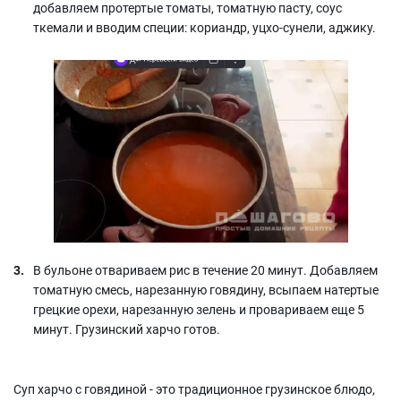
добавляем протертые томаты, томатную пасту, соус
ткемали и вводим специи: кориандр, уцхо-сунели, аджику.
В бульоне отвариваем рис в течение 20 минут. Добавляем
томатную смесь, нарезанную говядину, всыпаем натертые
грецкие орехи, нарезанную зелень и провариваем еще 5
минут. Грузинский харчо готов.
Суп харчо с говядиной - это традиционное грузинское блюдо,