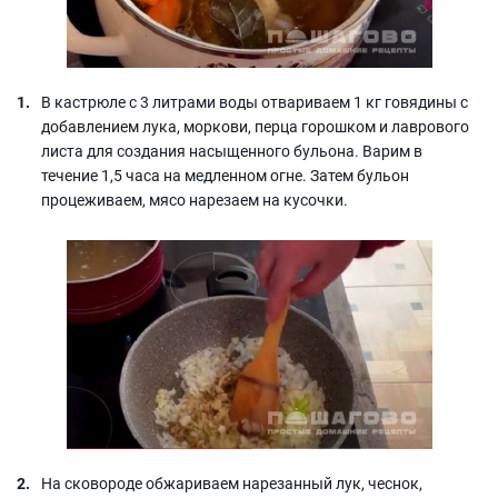
В кастрюле с 3 литрами воды отвариваем 1 кг говядины с
добавлением лука, моркови, перца горошком и лаврового
листа для создания насыщенного бульона. Варим в
течение 1,5 часа на медленном огне. Затем бульон
процеживаем, мясо нарезаем на кусочки.
На сковороде обжариваем нарезанный лук, чеснок,