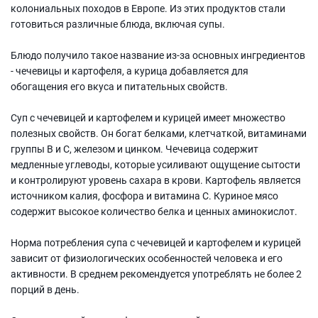
колониальных походов в Европе. Из этих продуктов стали
готовиться различные блюда, включая супы.
Блюдо получило такое название из-за основных ингредиентов
- чечевицы и картофеля, а курица добавляется для
обогащения его вкуса и питательных свойств.
Суп с чечевицей и картофелем и курицей имеет множество
полезных свойств. Он богат белками, клетчаткой, витаминами
группы В и С, железом и цинком. Чечевица содержит
медленные углеводы, которые усиливают ощущение сытости
и контролируют уровень сахара в крови. Картофель является
источником калия, фосфора и витамина C. Куриное мясо
содержит высокое количество белка и ценных аминокислот.
Норма потребления супа с чечевицей и картофелем и курицей
зависит от физиологических особенностей человека и его
активности. В среднем рекомендуется употреблять не более 2
порций в день.