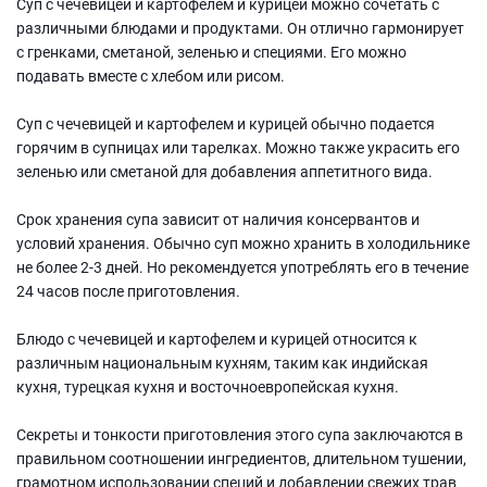
Суп с чечевицей и картофелем и курицей можно сочетать с
различными блюдами и продуктами. Он отлично гармонирует
с гренками, сметаной, зеленью и специями. Его можно
подавать вместе с хлебом или рисом.
Суп с чечевицей и картофелем и курицей обычно подается
горячим в супницах или тарелках. Можно также украсить его
зеленью или сметаной для добавления аппетитного вида.
Срок хранения супа зависит от наличия консервантов и
условий хранения. Обычно суп можно хранить в холодильнике
не более 2-3 дней. Но рекомендуется употреблять его в течение
24 часов после приготовления.
Блюдо с чечевицей и картофелем и курицей относится к
различным национальным кухням, таким как индийская
кухня, турецкая кухня и восточноевропейская кухня.
Секреты и тонкости приготовления этого супа заключаются в
правильном соотношении ингредиентов, длительном тушении,
грамотном использовании специй и добавлении свежих трав