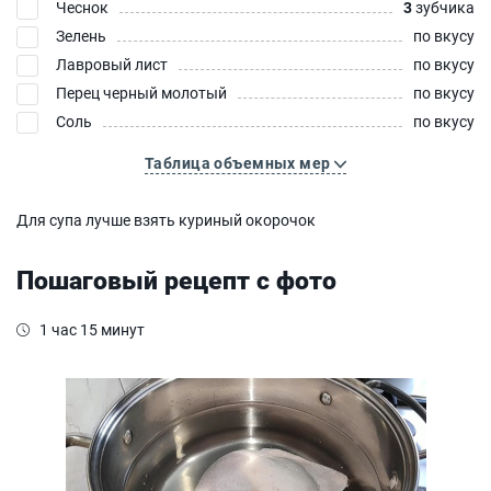
Чеснок
3
зубчика
Зелень
по вкусу
Лавровый лист
по вкусу
Перец черный молотый
по вкусу
Соль
по вкусу
Таблица объемных мер
Для супа лучше взять куриный окорочок
Пошаговый рецепт с фото
1 час 15 минут