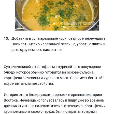
Добавить в суп нарезанное куриное мясо и перемешать.
Посыпать мелко нарезанной зеленью, убрать с плиты и
дать супу немного настояться.
Суп с чечевицей и картофелем и курицей - это популярное
блюдо, которое обычно готовится на основе бульона,
картофеля, чечевицы и куриного мяса. Оно имеет богатый
вкус и питательные свойства.
История этого блюда уходит корнями в древнюю историю
Востока. Чечевица использовалась в пищу уже во времена
древних египтян и палеолитического человека. Картофель и
куриное мясо, в свою очередь, были открыты во время