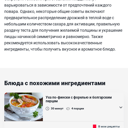
варьироваться в зависимости от предпочтений каждого
повара. Однако, некоторые общие советы включают
предварительное распределение дрожжей в теплой воде с
небольшим количеством сахара для активации, правильную
раздачу теста для получения желаемой толщины и украшение
пиццы начинкой симметрично и равномерно. Также
рекомендуется использовать высококачественные
ингредиенты, чтобы получить вкусное и ароматное блюдо.
Блюда с похожими ингредиентами
Уха по-фински с форелью и болгарским
перцем
30
минут
4
порции
Наваристый суп молочного цвета с обжаренными овощами и
В мои рецепты