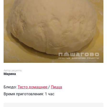
Автор рецепта:
Марина
Блюдо:
Тесто домашнее
/
Пицца
Время приготовления:
1 час