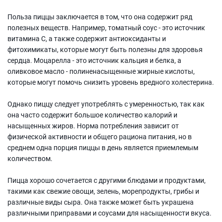
Польза пиццы заключается в том, что она содержит ряд
полезных веществ. Например, томатный соус - это источник
витамина С, а также содержит антиоксиданты и
фитохимикаты, которые могут быть полезны для здоровья
сердца. Моцарелла - это источник кальция и белка, а
оливковое масло - полиненасыщенные жирные кислоты,
которые могут помочь снизить уровень вредного холестерина.
Однако пиццу следует употреблять с умеренностью, так как
она часто содержит большое количество калорий и
насыщенных жиров. Норма потребления зависит от
физической активности и общего рациона питания, но в
среднем одна порция пиццы в день является приемлемым
количеством.
Пицца хорошо сочетается с другими блюдами и продуктами,
такими как свежие овощи, зелень, морепродукты, грибы и
различные виды сыра. Она также может быть украшена
различными приправами и соусами для насыщенности вкуса.