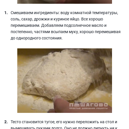
Смешиваем ингредиенты: воду комнатной температуры,
соль, сахар, дрожжи и куриное яйцо. Все хорошо
перемешиваем. Добавляем подсолнечное масло и
постепенно, частями всыпаем муку, хорошо перемешивая
до однородного состояния.
Тесто становится тугое, его нужно переложить на стол и
вымешивать руками долго. Оно не должно липнуть ни к