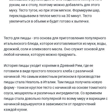
рукам, ни к столу, поэтому можно добавлять для этого
муку. Тесто тугое, но при этом мягкое. Формируем шар,
перекладываем в теплое место на 30 минут. Тесто
увеличиться в объеме и будет готово к выпечке.
Тесто для пиццы - это основа для приготовления популярного
итальянского блюда, которое изготавливается из муки, воды,
дрожжей, соли и оливкового масла. Оно служит основой для
любой начинки, которую можно придумать.
История пиццы уходит корнями в Древний Рим, где ее
готовили в виде простого плоского хлеба с различной
начинкой. Но самым известным регионом в производстве
пиццы стала Неаполь в Италии. Там пицца получила новую
форму - тонкое круглое тесто с начинкой на основе томатного
соуса, моцареллы и различных ингредиентов. Со временем
пицца стала довольно популярной по всему миру и вариации с
начинкой варьируются в зависимости от предпочтений
каждой кухни.