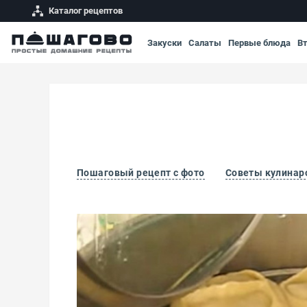
Каталог рецептов
Закуски
Салаты
Первые блюда
В
Пошаговый рецепт с фото
Советы кулинар
Тесто на манты