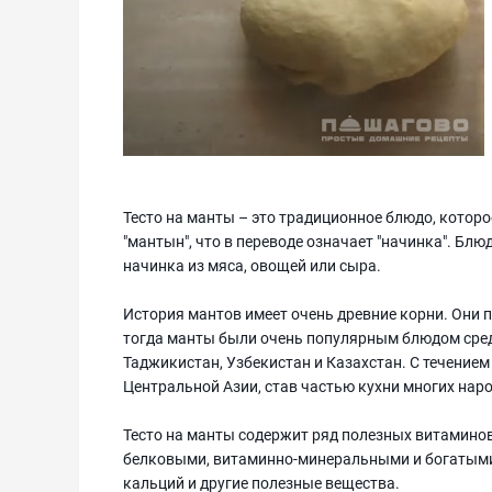
Тесто на манты – это традиционное блюдо, которо
"мантын", что в переводе означает "начинка". Блю
начинка из мяса, овощей или сыра.
История мантов имеет очень древние корни. Они 
тогда манты были очень популярным блюдом среди
Таджикистан, Узбекистан и Казахстан. С течение
Центральной Азии, став частью кухни многих нар
Тесто на манты содержит ряд полезных витаминов
белковыми, витаминно-минеральными и богатыми 
кальций и другие полезные вещества.