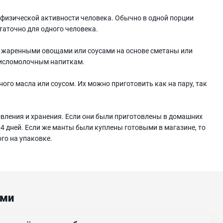
 физической активности человека. Обычно в одной порции
таточно для одного человека.
 жаренными овощами или соусами на основе сметаны или
 кисломолочным напиткам.
ого масла или соусом. Их можно приготовить как на пару, так
овления и хранения. Если они были приготовлены в домашних
-4 дней. Если же манты были куплены готовыми в магазине, то
го на упаковке.
ами