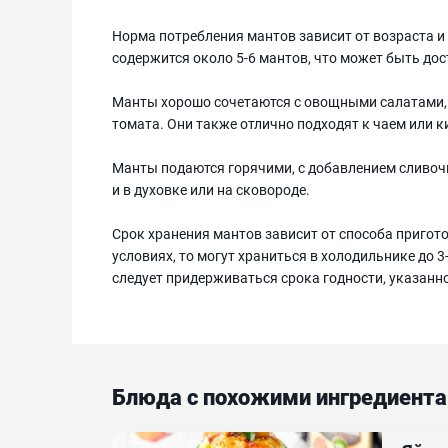
Норма потребления мантов зависит от возраста и
содержится около 5-6 мантов, что может быть дос
Манты хорошо сочетаются с овощными салатами,
томата. Они также отлично подходят к чаем или
Манты подаются горячими, с добавлением сливочн
и в духовке или на сковороде.
Срок хранения мантов зависит от способа пригот
условиях, то могут храниться в холодильнике до 3
следует придерживаться срока годности, указанно
Блюда с похожими ингредиент