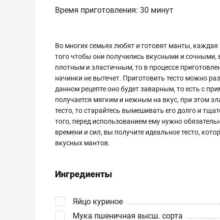
Время приготовления:
30 минут
Во многих семьях любят и готовят манты, каждая
того чтобы они получились вкусными и сочными, в
плотным и эластичным, то в процессе приготовле
начинки не вытечет. Приготовить тесто можно раз
данном рецепте оно будет заварным, то есть с пр
получается мягким и нежным на вкус, при этом э
тесто, то старайтесь вымешивать его долго и тщат
того, перед использованием ему нужно обязательн
времени и сил, вы получите идеальное тесто, кот
вкусных мантов.
Ингредиенты
Яйцо куриное
Мука пшеничная высш. сорта