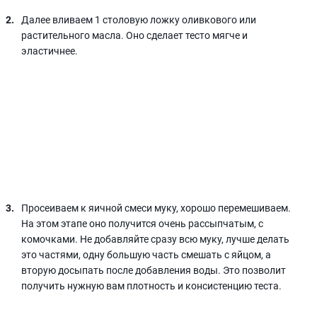
Далее вливаем 1 столовую ложку оливкового или
растительного масла. Оно сделает тесто мягче и
эластичнее.
Просеиваем к яичной смеси муку, хорошо перемешиваем.
На этом этапе оно получится очень рассыпчатым, с
комочками. Не добавляйте сразу всю муку, лучше делать
это частями, одну большую часть смешать с яйцом, а
вторую досыпать после добавления воды. Это позволит
получить нужную вам плотность и консистенцию теста.