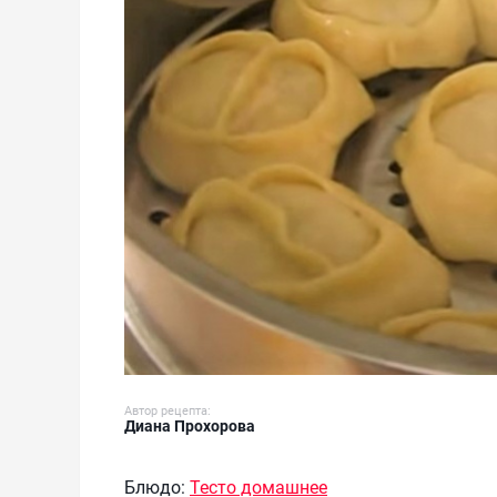
Автор рецепта:
Диана Прохорова
Блюдо:
Тесто домашнее