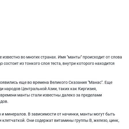
е известно во многих странах. Имя "манты" происходит от слова
до состоит из тонкого слоя теста, внутри которого находится
появились еще во времена Великого Сказания "Манас". Еще
 народов Центральной Азии, таких как Киргизия,
м времени манты стали известны далеко за пределами
одов.
 и минералов. В зависимости от начинки, манты могут быть
клетчаткой. Они содержат витамины группы В, железо, цинк,