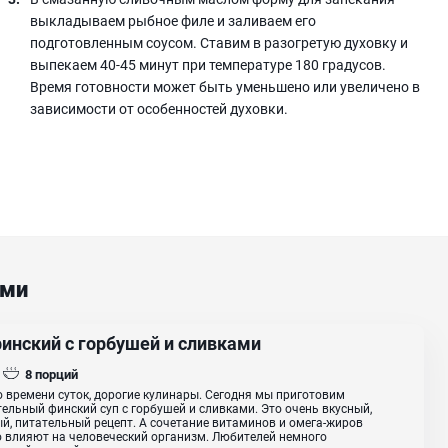
выкладываем рыбное филе и заливаем его
подготовленным соусом. Ставим в разогретую духовку и
выпекаем 40-45 минут при температуре 180 градусов.
Время готовности может быть уменьшено или увеличено в
зависимости от особенностей духовки.
ами
финский с горбушей и сливками
8
порций
 времени суток, дорогие кулинары. Сегодня мы приготовим
ельный финский суп с горбушей и сливками. Это очень вкусный,
й, питательный рецепт. А сочетание витаминов и омега-жиров
 влияют на человеческий организм. Любителей немного