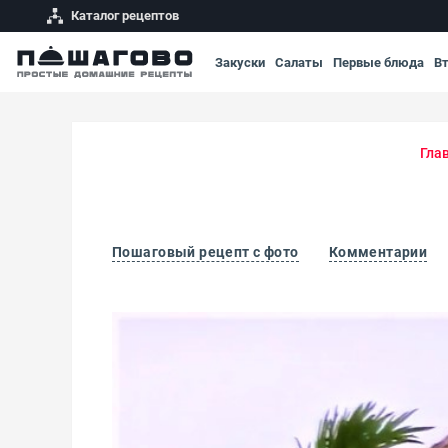
Каталог рецептов
Закуски
Салаты
Первые блюда
В
Гла
Пошаговый рецепт с фото
Комментарии
Тилапия в сливочном соусе