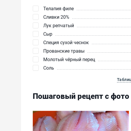
Телапия филе
Сливки 20%
Лук репчатый
Сыр
Специя сухой чеснок
Прованские травы
Молотый чёрный перец
Соль
Табли
Пошаговый рецепт с фото