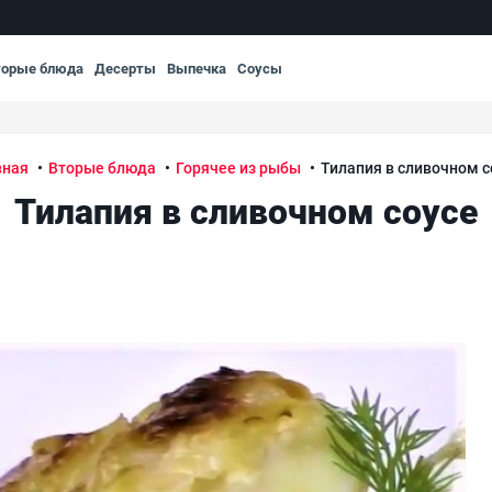
торые блюда
Десерты
Выпечка
Соусы
вная
Вторые блюда
Горячее из рыбы
Тилапия в сливочном с
Тилапия в сливочном соусе
Тил