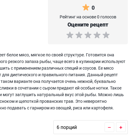
0
Рейтинг на основе 0 голосов
Оцените рецепт
ет белое мясо, мягкое по своей структуре. Готовится она
ного резкого запаха рыбы, чаще всего в кулинарии используют
шить с применением различных специй и соусов. Ее мясо
т для диетического и правильного питания. Данный рецепт
в таком варианте она получается очень нежной, буквально
 сливки в сочетании с сыром придают ей особые нотки. Такое
ни могут заглушить натуральный вкус этой рыбы. Можно лишь
есноком и щепоткой прованских трав. Это невероятно
но подавать с гарниром из овощей, риса или картофеля.
–
+