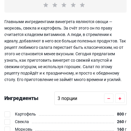
Главными ингредиентами винегрета являются овощи —
морковь, свекла и картофель. За счёт этого он по праву
считается кладезем витаминов. А люди, в стремлении к
идеалу, добавляют в него все больше полезных продуктов. Так
рецепт любимого салата перестает быть классическим, но от
этого не становится менее вкусным. Сегодня предлагаем
узнать, как приготовить винегрет со свежей капустой и
свежим огурцом, не используя горошек. Салат по этому
рецепту подойдёт и к праздничному, и просто к обеденному
столу. Его приготовление не займёт много времени и усилий.
Ингредиенты
–
+
Картофель
800
г
Свекла
260
г
Морковь
160
г