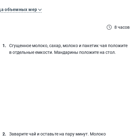
ца объемных мер
8 часов
Сгущенное молоко, сахар, молоко и пакетик чая положите
в отдельные емкости. Мандарины положите на стол.
Заварите чай и оставьте на пару минут. Молоко