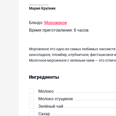
Автор рецепта:
Мария Крупник
Блюдо:
Мороженое
Время приготовления:
8 часов
Мороженое это одно из самых любимых лакомств 
шоколадное, пломбир, клубничное, фисташковое и
Молочное мороженое с зеленым чаем — это отличн
Ингредиенты
Молоко
Молоко сгущеное
Зелёный чай
Сахар