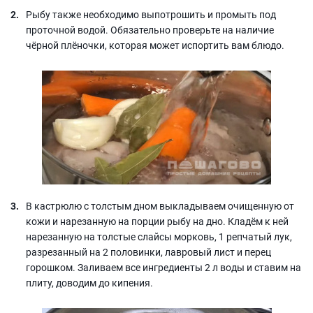
Рыбу также необходимо выпотрошить и промыть под
проточной водой. Обязательно проверьте на наличие
чёрной плёночки, которая может испортить вам блюдо.
В кастрюлю с толстым дном выкладываем очищенную от
кожи и нарезанную на порции рыбу на дно. Кладём к ней
нарезанную на толстые слайсы морковь, 1 репчатый лук,
разрезанный на 2 половинки, лавровый лист и перец
горошком. Заливаем все ингредиенты 2 л воды и ставим на
плиту, доводим до кипения.