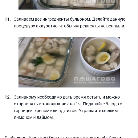
Заливаем все ингредиенты бульоном. Делайте данную
процедуру аккуратно, чтобы ингредиенты не всплыли.
Заливному необходимо дать время остыть и можно
отправлять в холодильник на 1ч. Подавайте блюдо с
горчицей, хреном или аджикой. Украшайте свежим
лимоном и лаймом.
Рыба линь. Как её выбрать и что это за диво-рыба Среди