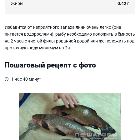
Жиры
0.42
г
Избавится от неприятного запаха лини очень легко (она
питается водорослями): рыбу необходимо положить в ёмкость
на 2 часа с чистой фильтрованной водой или же положить под
проточную воду минимум на 2ч.
Пошаговый рецепт с фото
1 час 40 минут