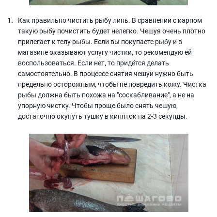
Как правильно чистить рыбу линь. В сравнении с карпом
такую рыбу почистить будет нелегко. Чешуя очень плотно
прилегает к телу рыбы. Если вы покупаете рыбу и в
магазине оказывают услугу чистки, то рекомендую ей
воспользоваться. Если нет, то придётся делать
самостоятельно. В процессе снятия чешуи нужно быть
предельно осторожным, чтобы не повредить кожу. Чистка
рыбы должна быть похожа на "соскабливание", а не на
упорную чистку. Чтобы проще было снять чешую,
достаточно окунуть тушку в кипяток на 2-3 секунды.