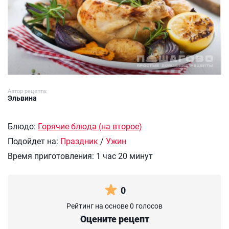
Автор рецепта:
Эльвина
Блюдо:
Горячие блюда (на второе)
Подойдет на:
Праздник
/
Ужин
Время приготовления:
1 час 20 минут
0
Рейтинг на основе 0 голосов
Оцените рецепт