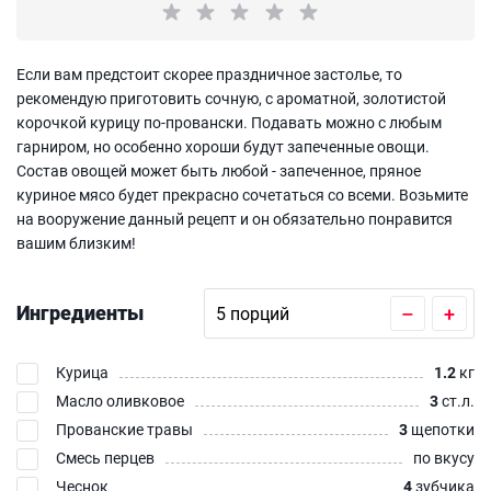
Если вам предстоит скорее праздничное застолье, то
рекомендую приготовить сочную, с ароматной, золотистой
корочкой курицу по-провански. Подавать можно с любым
гарниром, но особенно хороши будут запеченные овощи.
Состав овощей может быть любой - запеченное, пряное
куриное мясо будет прекрасно сочетаться со всеми. Возьмите
на вооружение данный рецепт и он обязательно понравится
вашим близким!
Ингредиенты
–
+
Курица
1.2
кг
Масло оливковое
3
ст.л.
Прованские травы
3
щепотки
Смесь перцев
по вкусу
Чеснок
4
зубчика