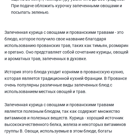
При подаче обложить курочку запеченными овощами и
посыпать зеленью.
Запеченная курица с овощами и прованскими травами - это
блюдо, которое получило свое название благодаря
использованию прованских трав, таких как тимьян, розмарин
и орегано. Оно представляет собой сочетание курицы, овощей
и ароматных трав, запеченных в духовке.
История этого блюда уходит корнями в провансскую кухню,
которая является традиционной кухней Франции. В Провансе
очень популярны различные виды запеченных блюд с
использованием местных овощей и трав.
Запеченная курица с овощами и прованскими травами
является полезным блюдом, так как содержит множество
витаминов и полезных веществ. Курица - хороший источник
высококачественного белка, железа и некоторых витаминов
группы В. Овощи, используемые в этом блюде, богаты