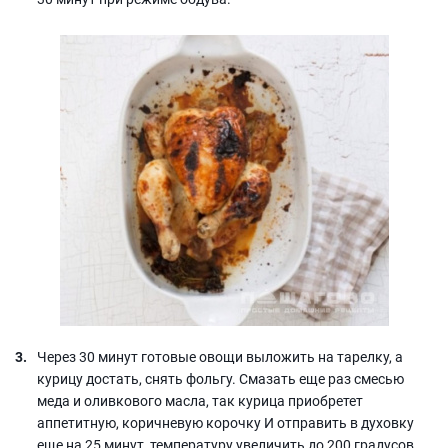
Через 30 минут готовые овощи выложить на тарелку, а
курицу достать, снять фольгу. Смазать еще раз смесью
меда и оливкового масла, так курица приобретет
аппетитную, коричневую корочку И отправить в духовку
еще на 25 минут, температуру увеличить до 200 градусов.