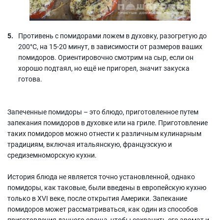
Противень с помидорами ложем в духовку, разогретую до
200°С, на 15-20 минут, в зависимости от размеров ваших
помидоров. Ориентировочно смотрим на сыр, если он
хорошо подтаял, но ещё не пригорел, значит закуска
готова.
Запеченные помидоры – это блюдо, приготовленное путем
запекания помидоров в духовке или на гриле. Приготовление
таких помидоров можно отнести к различным кулинарным
традициям, включая итальянскую, французскую и
средиземноморскую кухни.
История блюда не является точно установленной, однако
помидоры, как таковые, были введены в европейскую кухню
только в XVI веке, после открытия Америки. Запекание
помидоров может рассматриваться, как один из способов
приготовления данного овоща, чтобы сохранить его аромат и