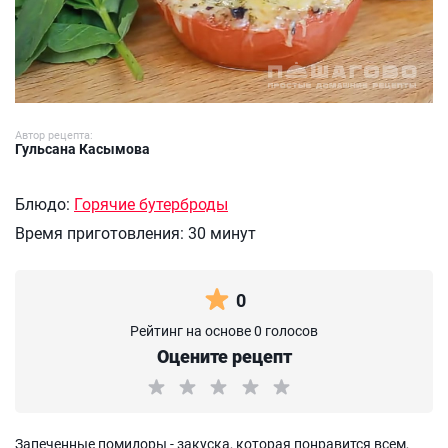
Автор рецепта:
Гульсана Касымова
Блюдо:
Горячие бутерброды
Время приготовления:
30 минут
0
Рейтинг на основе 0 голосов
Оцените рецепт
Запеченные помидоры - закуска, которая понравится всем,