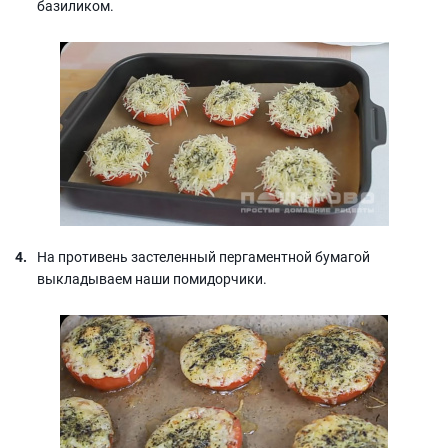
базиликом.
На противень застеленный пергаментной бумагой
выкладываем наши помидорчики.