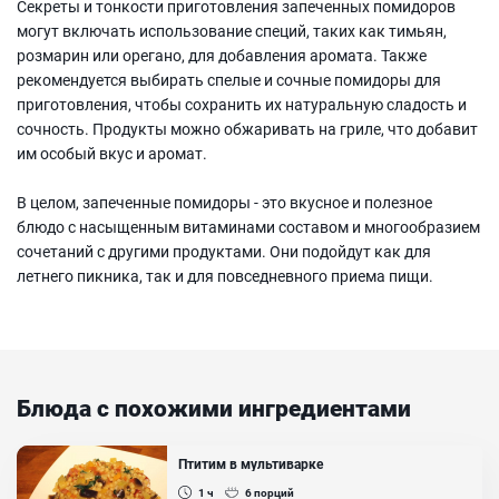
Секреты и тонкости приготовления запеченных помидоров
могут включать использование специй, таких как тимьян,
розмарин или орегано, для добавления аромата. Также
рекомендуется выбирать спелые и сочные помидоры для
приготовления, чтобы сохранить их натуральную сладость и
сочность. Продукты можно обжаривать на гриле, что добавит
им особый вкус и аромат.
В целом, запеченные помидоры - это вкусное и полезное
блюдо с насыщенным витаминами составом и многообразием
сочетаний с другими продуктами. Они подойдут как для
летнего пикника, так и для повседневного приема пищи.
Блюда с похожими ингредиентами
Птитим в мультиварке
1 ч
6
порций