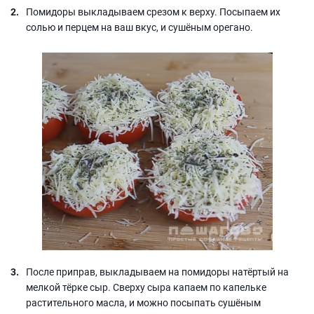
Помидоры выкладываем срезом к верху. Посыпаем их
солью и перцем на ваш вкус, и сушёным орегано.
После приправ, выкладываем на помидоры натёртый на
мелкой тёрке сыр. Сверху сыра капаем по капельке
растительного масла, и можно посыпать сушёным