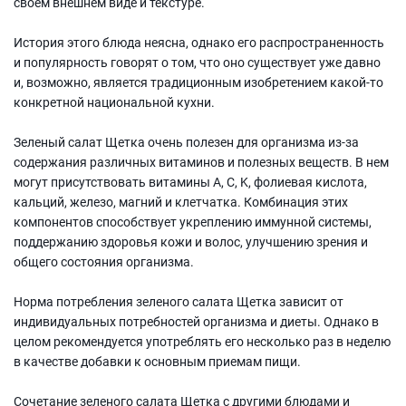
своем внешнем виде и текстуре.
История этого блюда неясна, однако его распространенность
и популярность говорят о том, что оно существует уже давно
и, возможно, является традиционным изобретением какой-то
конкретной национальной кухни.
Зеленый салат Щетка очень полезен для организма из-за
содержания различных витаминов и полезных веществ. В нем
могут присутствовать витамины A, C, K, фолиевая кислота,
кальций, железо, магний и клетчатка. Комбинация этих
компонентов способствует укреплению иммунной системы,
поддержанию здоровья кожи и волос, улучшению зрения и
общего состояния организма.
Норма потребления зеленого салата Щетка зависит от
индивидуальных потребностей организма и диеты. Однако в
целом рекомендуется употреблять его несколько раз в неделю
в качестве добавки к основным приемам пищи.
Сочетание зеленого салата Щетка с другими блюдами и