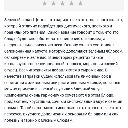
Зеленый салат Щетка - это вариант легкого, полезного салата,
который отлично подойдет для диетического, постного и
правильного питания. Само название говорит о том, что это
блюдо будет способствовать очищению организма, а
следовательно снижению веса. Основу салата составляет
белокочанная капуста, которую дополняют зеленым яблоком,
сельдереем и зеленью. В некоторых рецептах также
используют консервированный горошек, морковь и свежий
огурец. Все ингредиенты добавляются в сыром виде. В
качестве заправки будем использовать лимонный сок в
сочетании с оливковым или растительным маслом, но также
можно применить соевый соус или яблочный уксус.
Компоненты очень гармонично сочетаются в этом блюде,
придают ему хрустящий, сочный кисло-сладкий вкус и свежий
аромат. Такой салат можно использовать в качестве легкого
перекуса, вкусного дополнения к основным блюдам или как
полезный гарнир к мясным блюдам.