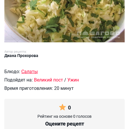
Автор рецепта:
Диана Прохорова
Блюдо:
Салаты
Подойдет на:
Великий пост
/
Ужин
Время приготовления:
20 минут
0
Рейтинг на основе 0 голосов
Оцените рецепт