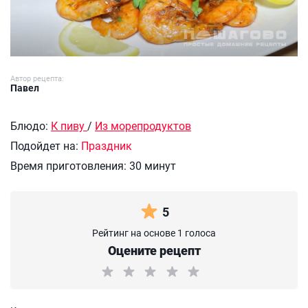
Автор рецепта:
Павел
Блюдо:
К пиву
/
Из морепродуктов
Подойдет на:
Праздник
Время приготовления:
30 минут
5
Рейтинг на основе 1 голоса
Оцените рецепт