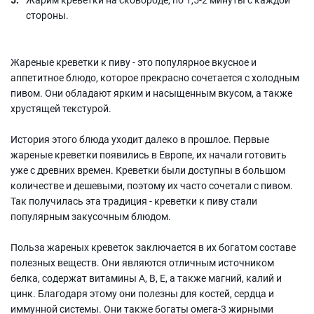
стороны.
Жареные креветки к пиву - это популярное вкусное и
аппетитное блюдо, которое прекрасно сочетается с холодным
пивом. Они обладают ярким и насыщенным вкусом, а также
хрустящей текстурой.
История этого блюда уходит далеко в прошлое. Первые
жареные креветки появились в Европе, их начали готовить
уже с древних времен. Креветки были доступны в большом
количестве и дешевыми, поэтому их часто сочетали с пивом.
Так получилась эта традиция - креветки к пиву стали
популярным закусочным блюдом.
Польза жареных креветок заключается в их богатом составе
полезных веществ. Они являются отличным источником
белка, содержат витамины А, В, Е, а также магний, калий и
цинк. Благодаря этому они полезны для костей, сердца и
иммунной системы. Они также богаты омега-3 жирными