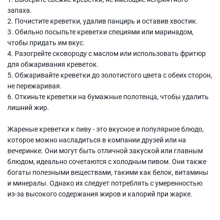
запаха.
2. Почистите креветки, удалив панцирь и оставив хвостик.
3. Обильно посыпьте креветки специями или маринадом,
чтобы придать им вкус.
4. Разогрейте сковороду с маслом или использовать фритюр
для обжаривания креветок.
5. Обжаривайте креветки до золотистого цвета с обеих сторон,
не пережаривая.
6. Откиньте креветки на бумажные полотенца, чтобы удалить
лишний жир.
Жареные креветки к пиву - это вкусное и популярное блюдо,
которое можно насладиться в компании друзей или на
вечеринке. Они могут быть отличной закуской или главным
блюдом, идеально сочетаются с холодным пивом. Они также
богаты полезными веществами, такими как белок, витамины
и минералы. Однако их следует потреблять с умеренностью
из-за высокого содержания жиров и калорий при жарке.