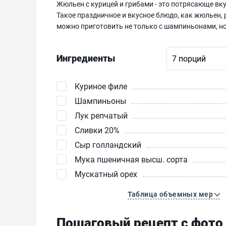
Жюльен с курицей и грибами - это потрясающе вк
Такое праздничное и вкусное блюдо, как жюльен, 
можно приготовить не только с шампиньонами, но
Ингредиенты
Куриное филе
Шампиньоны
Лук репчатый
Сливки 20%
Сыр голландский
Мука пшеничная высш. сорта
Мускатный орех
Таблица объемных мер
Пошаговый рецепт с фото