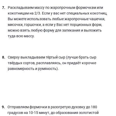
Раскладываем массу по жаропрочным формочкам или
кокотницам на 2/3. Если у вас нет специальных кокотниц,
Вы можете использовать любые жаропрочные чашечки,
мисочки, горшочки, а если у Вас нет порционных форм,
можно взять любую форму для запекания и выложить
туда всю массу.
Сверху выкладываем тёртый сыр (лучше брать сыр
твёрдых сортов, расплавляясь, он придаёт корочке
равномерность и румяность).
Отправляем формочки в разогретую духовку до 180
градусов на 10-15 минут, до образования золотистой