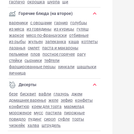
гаспачо
окрошка
шурпа
щи
Горячие блюда (на второе)
вареники
с овощами
гарнир
голубцы
из мяса
из говядины
из курицы
гуляш
жаркое
мясо по-французски
отбивные
из рыбы
жульен
запеканка
каша
котлеты
лазанья
омлет
паста и макароны
пельмени
плов
постное горячее
рагу
стейки
сырники
тефтели
фаршированные перцы
хинкали
шашлыки
яичница
Десерты
безе
бисквит
вафли
глазурь
джем
домашнее варенье
желе
зефир
конфеты
конфитюр
крем для торта
мармелад
мороженое
мусс
пастила
пирожные
повидло
пудинг
сироп
суфле
торты
чизкейк
халва
штрудель