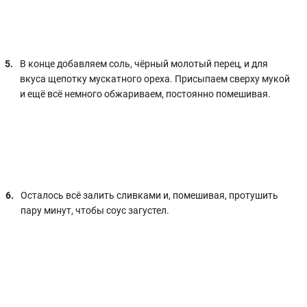
В конце добавляем соль, чёрный молотый перец, и для
вкуса щепотку мускатного ореха. Присыпаем сверху мукой
и ещё всё немного обжариваем, постоянно помешивая.
Осталось всё залить сливками и, помешивая, протушить
пару минут, чтобы соус загустел.