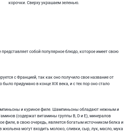
корочки. Сверху украшаем зеленью.
представляет собой популярное блюдо, которое имеет свою
ется с Францией, так как оно получило свое название от
ыло придумано в конце XIX века, и с тех пор оно стало
мпиньоны и куриное филе. Шампиньоны обладают нежным и
аминов (содержат витамины группы B, D и Е), минералов
ное филе, в свою очередь, является богатым источником белка и
 жюльена могут входить молоко, сливки, сыр, лук, масло, мука