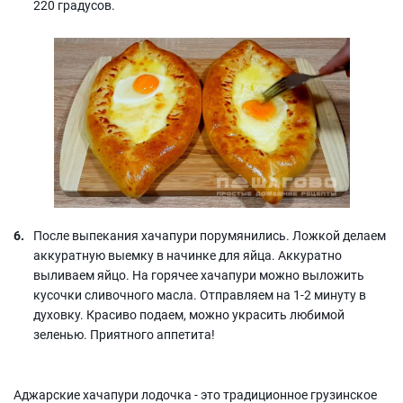
220 градусов.
После выпекания хачапури порумянились. Ложкой делаем
аккуратную выемку в начинке для яйца. Аккуратно
выливаем яйцо. На горячее хачапури можно выложить
кусочки сливочного масла. Отправляем на 1-2 минуту в
духовку. Красиво подаем, можно украсить любимой
зеленью. Приятного аппетита!
Аджарские хачапури лодочка - это традиционное грузинское