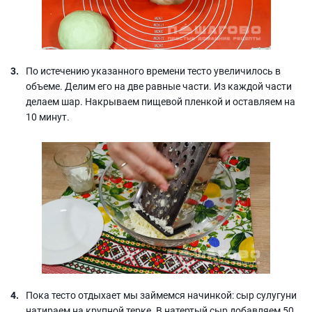
По истечению указанного времени тесто увеличилось в
объеме. Делим его на две равные части. Из каждой части
делаем шар. Накрываем пищевой пленкой и оставляем на
10 минут.
Пока тесто отдыхает мы займемся начинкой: сыр сулугуни
натираем на крупной терке. В натертый сыр добавляем 50