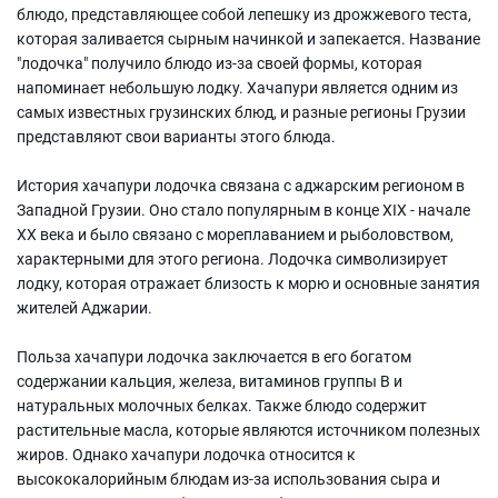
блюдо, представляющее собой лепешку из дрожжевого теста,
которая заливается сырным начинкой и запекается. Название
"лодочка" получило блюдо из-за своей формы, которая
напоминает небольшую лодку. Хачапури является одним из
самых известных грузинских блюд, и разные регионы Грузии
представляют свои варианты этого блюда.
История хачапури лодочка связана с аджарским регионом в
Западной Грузии. Оно стало популярным в конце ХIХ - начале
ХХ века и было связано с мореплаванием и рыболовством,
характерными для этого региона. Лодочка символизирует
лодку, которая отражает близость к морю и основные занятия
жителей Аджарии.
Польза хачапури лодочка заключается в его богатом
содержании кальция, железа, витаминов группы В и
натуральных молочных белках. Также блюдо содержит
растительные масла, которые являются источником полезных
жиров. Однако хачапури лодочка относится к
высококалорийным блюдам из-за использования сыра и