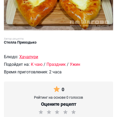
Автор рецепта:
Стелла Приходько
Блюдо:
Хачапури
Подойдет на:
К чаю
/
Праздник
/
Ужин
Время приготовления:
2 часа
0
Рейтинг на основе 0 голосов
Оцените рецепт