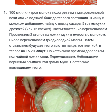
100 миллилитров молока подогреваем в микроволновой
печи или на водяной бане до теплого состояния. В чашу с
молоком добавляем: чайную ложку сахара, 5 грамм сухих
дрожжей (или 15 свежих). Затем тщательно перемешиваем.
Просеиваем 2 столовых ложки муки в емкость с молоком.
Снова перемешиваем до однородной массы. Затем
отставляем будущее тесто, плотно накрытое пленкой, в
теплое на 15-20 минут. По истечению времени добавляем
пол чайной ложки соли. Перемешиваем. Небольшими
порциями всыпаем 250 грамм муки. Постепенно
вымешиваем тесто.