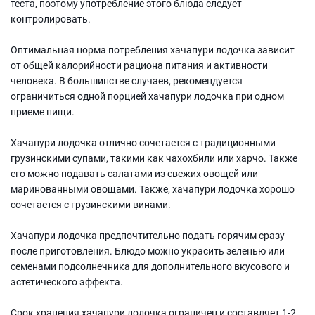
теста, поэтому употребление этого блюда следует
контролировать.
Оптимальная норма потребления хачапури лодочка зависит
от общей калорийности рациона питания и активности
человека. В большинстве случаев, рекомендуется
ограничиться одной порцией хачапури лодочка при одном
приеме пищи.
Хачапури лодочка отлично сочетается с традиционными
грузинскими супами, такими как чахохбили или харчо. Также
его можно подавать салатами из свежих овощей или
маринованными овощами. Также, хачапури лодочка хорошо
сочетается с грузинскими винами.
Хачапури лодочка предпочтительно подать горячим сразу
после приготовления. Блюдо можно украсить зеленью или
семенами подсолнечника для дополнительного вкусового и
эстетического эффекта.
Срок хранения хачапури лодочка ограничен и составляет 1-2