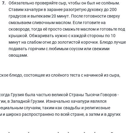
Обязательно проверяйте сыр, чтобы он был не солёным.
Ставим хачапури в заранее разогретую духовку до 200
градусов и выпекаем 20 минут. После готовности сверху
смазываем сливочным маслом. Если готовите на
сковороде, тогда её просто смажьте маслом и готовьте под
крышкой. Обжаривать нужно с каждой стороны по 10
минут на слабом огне до золотистой корочки. Блюдо лучше
подавать горячим с любимым соусом или свежими
овощами.
кое блюдо, состоящее из слоёного теста с начинкой из сыра,
когда Грузия была частью великой Страны Тысячи Говоров -
тии, в Западной Грузии. Изначально хачапури являлся
пециальным случаям, таким как свадьбы и религиозные
и широко распространено по всей стране, а затем и в других