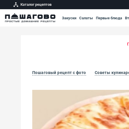
Каталог рецептов
Закуски
Салаты
Первые блюда
В
Пошаговый рецепт с фото
Советы кулинар
Имеретинский хачапури