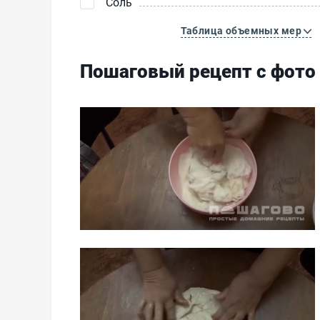
Соль
Таблица объемных мер
Пошаговый рецепт с фото