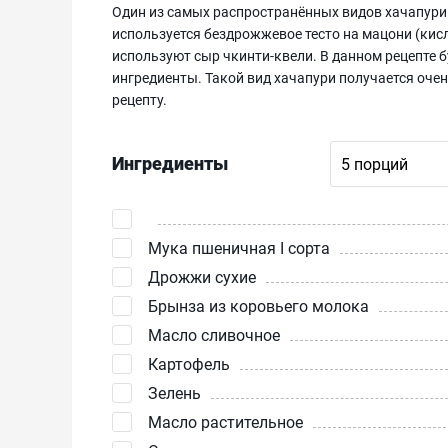
Один из самых распространённых видов хачапури
используется бездрожжевое тесто на мацони (кис
используют сыр чкинти-квели. В данном рецепте б
ингредиенты. Такой вид хачапури получается оче
рецепту.
Ингредиенты
Мука пшеничная I сорта
Дрожжи сухие
Брынза из коровьего молока
Масло сливочное
Картофель
Зелень
Масло растительное