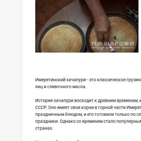
Имеретинский хачапури - это классическое грузинс
яиц и сливочного масла.
История хачапури восходит к древним временам, 
СССР. Оно имеет свои корни в горной части Имере
праздничным блюдом, и его готовили только по с
праздники. Однако со временем стало популярным 
странах.