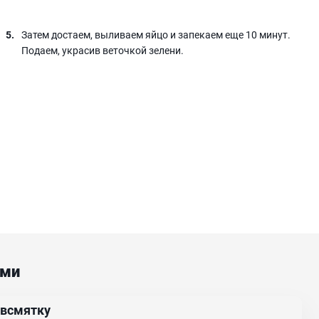
Затем достаем, выливаем яйцо и запекаем еще 10 минут.
Подаем, украсив веточкой зелени.
ами
 всмятку