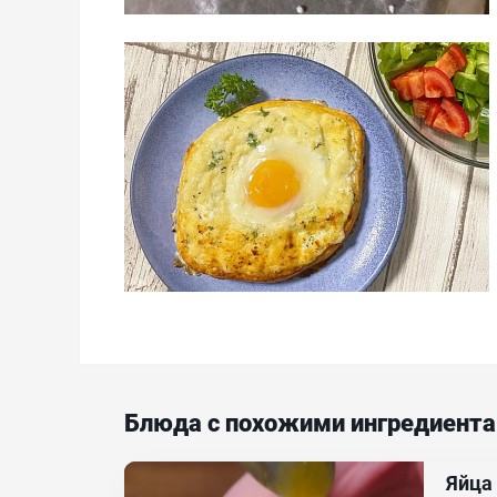
Блюда с похожими ингредиент
Яйца