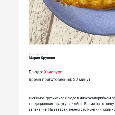
Автор рецепта:
Мария Крупник
Блюдо:
Хачапури
Время приготовления:
30 минут
Любимое грузинское блюдо в низкокалорийном вари
традиционная - сулугуни и яйцо. Время на готовку
запекание. На завтрак, перекус или легкий ужин -