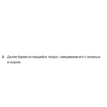
Далее берем оставшийся творог, смешиваем его с зеленью
и сыром.