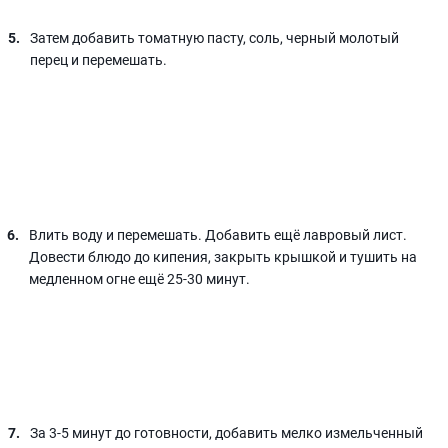
Затем добавить томатную пасту, соль, черный молотый
перец и перемешать.
Влить воду и перемешать. Добавить ещё лавровый лист.
Довести блюдо до кипения, закрыть крышкой и тушить на
медленном огне ещё 25-30 минут.
За 3-5 минут до готовности, добавить мелко измельченный