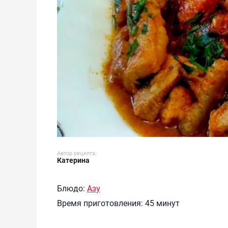
Автор рецепта:
Катерина
Блюдо:
Азу
Время приготовления:
45 минут