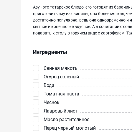
Азу - это татарское блюдо, его готовят из барани
приготовить азу из свинины, она более мягкая, ч
достаточно популярна, ведь она одновременно и н
сытное и конечно же вкусное. А в сочетании с со
подавать к столу в горячем виде с картофелем. 
Ингредиенты
Свиная мякоть
Огурец соленый
Вода
Томатная паста
Чеснок
Лавровый лист
Масло растительное
Перец черный молотый