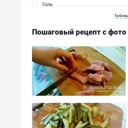
Соль
Табли
Пошаговый рецепт с фото