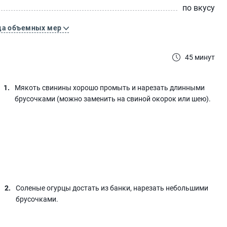
по вкусу
ца объемных мер
45 минут
Мякоть свинины хорошо промыть и нарезать длинными
брусочками (можно заменить на свиной окорок или шею).
Соленые огурцы достать из банки, нарезать небольшими
брусочками.