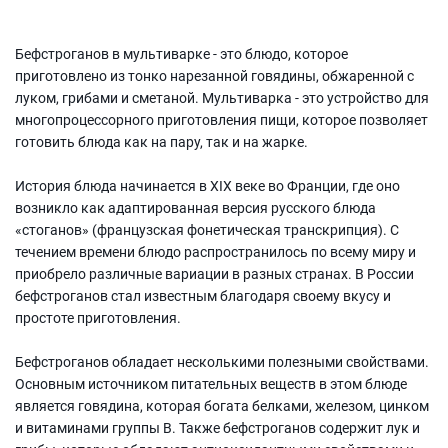
Бефстроганов в мультиварке - это блюдо, которое
приготовлено из тонко нарезанной говядины, обжаренной с
луком, грибами и сметаной. Мультиварка - это устройство для
многопроцессорного приготовления пищи, которое позволяет
готовить блюда как на пару, так и на жарке.
История блюда начинается в XIX веке во Франции, где оно
возникло как адаптированная версия русского блюда
«стоганов» (французская фонетическая транскрипция). С
течением времени блюдо распространилось по всему миру и
приобрело различные вариации в разных странах. В России
бефстроганов стал известным благодаря своему вкусу и
простоте приготовления.
Бефстроганов обладает несколькими полезными свойствами.
Основным источником питательных веществ в этом блюде
является говядина, которая богата белками, железом, цинком
и витаминами группы В. Также бефстроганов содержит лук и