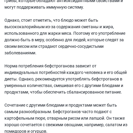
грибы, которые обладают антиоксидантными свойствами и
могут поддерживать иммунную систему.
Однако, стоит отметить, что блюдо может быть
высококалорийным из-за содержания сметаны и жира,
использованного для жарки мяса. Поэтому его употребление
должно быть в меру, особенно для людей, которые следят за
своим весом или страдают сердечно-сосудистыми
заболеваниями.
Норма потребления бефстроганова зависит от
индивидуальных потребностей каждого человека и его общей
диеты. Однако, рекомендуется употреблять бефстроганов в
умеренных количествах, смешивая его с другими блюдами и
продуктами, чтобы обеспечить сбалансированное питание.
Сочетание с другими блюдами и продуктами может быть
самым разнообразным. Бефстроганов часто подают с
картофельным пюре, отварным рисом или лапшой. Он также
хорошо сочетается с свежими овощами, например, салатом из
помидоров и огурцов.