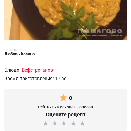
Автор рецепта:
Любовь Козина
Блюдо:
Бефстроганов
Время приготовления:
1 час
0
Рейтинг на основе 0 голосов
Оцените рецепт