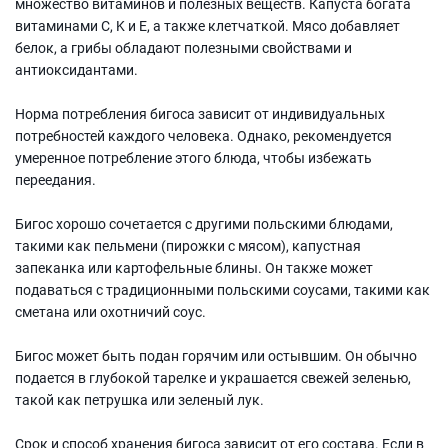
множество витаминов и полезных веществ. Капуста богата
витаминами C, K и E, а также клетчаткой. Мясо добавляет
белок, а грибы обладают полезными свойствами и
антиоксидантами.
Норма потребления бигоса зависит от индивидуальных
потребностей каждого человека. Однако, рекомендуется
умеренное потребление этого блюда, чтобы избежать
переедания.
Бигос хорошо сочетается с другими польскими блюдами,
такими как пельмени (пирожки с мясом), капустная
запеканка или картофельные блины. Он также может
подаваться с традиционными польскими соусами, такими как
сметана или охотничий соус.
Бигос может быть подан горячим или остывшим. Он обычно
подается в глубокой тарелке и украшается свежей зеленью,
такой как петрушка или зеленый лук.
Срок и способ хранения бигоса зависит от его состава. Если в