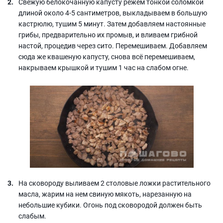
Свежую белокочанную капусту режем тонкой соломкой
длиной около 4-5 сантиметров, выкладываем в большую
кастрюлю, тушим 5 минут. Затем добавляем настоянные
грибы, предварительно их промыв, и вливаем грибной
настой, процедив через сито. Перемешиваем. Добавляем
сюда же квашеную капусту, снова всё перемешиваем,
накрываем крышкой и тушим 1 час на слабом огне.
На сковороду выливаем 2 столовые ложки растительного
масла, жарим на нем свиную мякоть, нарезанную на
небольшие кубики. Огонь под сковородой должен быть
слабым.