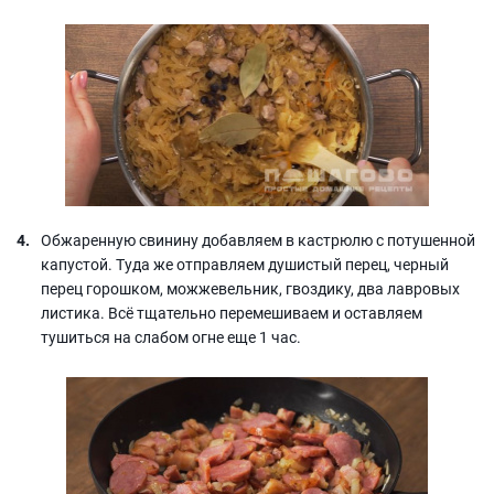
Обжаренную свинину добавляем в кастрюлю с потушенной
капустой. Туда же отправляем душистый перец, черный
перец горошком, можжевельник, гвоздику, два лавровых
листика. Всё тщательно перемешиваем и оставляем
тушиться на слабом огне еще 1 час.