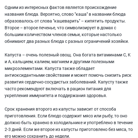
Одним из интересных фактов является происхождение
названия блюда. Вероятно, слово "каша" в названии блюда
образовалось от слова "кашеварить" – кипятить продукты.
Второе – второе печенье, что символизирует в домах с
большим количеством членов семьи, которые настолько
обнимают два разных блюда с разных ограничений хозяйки.
Капуста – очень полезный овощ. Она богата витаминами C, K
и А, кальцием, калием, магнием и другими полезными
микроэлементами. Капуста также обладает
антиоксидантными свойствами и может помочь снизить риск
развития сердечно-сосудистых заболеваний. Капусту также
часто рекомендуют включать в рацион питания для
укрепления иммунитета и поддержания здоровья.
Срок хранения второго из капусты зависит от способа
приготовления. Если блюдо содержит мясо или рыбу, то оно
должно быть хранено в холодильнике и употреблено в течение
2-3 дней. Если же второе из капусты приготовлено без мяса, то
его можно сохранить до недели.