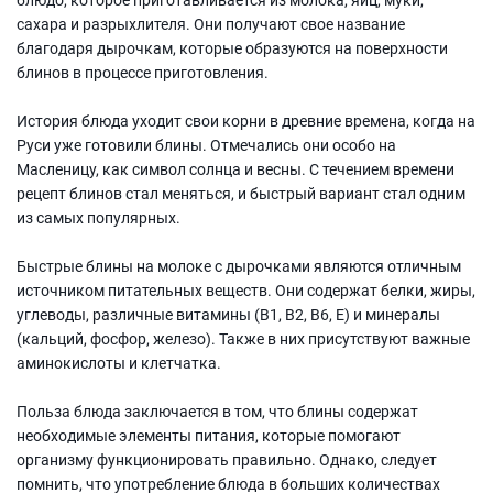
сахара и разрыхлителя. Они получают свое название
благодаря дырочкам, которые образуются на поверхности
блинов в процессе приготовления.
История блюда уходит свои корни в древние времена, когда на
Руси уже готовили блины. Отмечались они особо на
Масленицу, как символ солнца и весны. С течением времени
рецепт блинов стал меняться, и быстрый вариант стал одним
из самых популярных.
Быстрые блины на молоке с дырочками являются отличным
источником питательных веществ. Они содержат белки, жиры,
углеводы, различные витамины (B1, B2, В6, Е) и минералы
(кальций, фосфор, железо). Также в них присутствуют важные
аминокислоты и клетчатка.
Польза блюда заключается в том, что блины содержат
необходимые элементы питания, которые помогают
организму функционировать правильно. Однако, следует
помнить, что употребление блюда в больших количествах