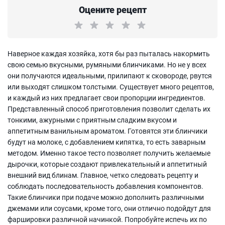
Оцените рецепт
Наверное каждая хозяйка, хотя бы раз пыталась накормить
свою семью вкусными, румяными блинчиками. Но не у всех
они получаются идеальными, прилипают к сковороде, рвутся
или выходят слишком толстыми. Существует много рецептов,
и каждый из них предлагает свои пропорции ингредиентов.
Представленный способ приготовления позволит сделать их
тонкими, ажурными с приятным сладким вкусом и
аппетитным ванильным ароматом. Готовятся эти блинчики
будут на молоке, с добавлением кипятка, то есть заварным
методом. Именно такое тесто позволяет получить желаемые
дырочки, которые создают привлекательный и аппетитный
внешний вид блинам. Главное, четко следовать рецепту и
соблюдать последовательность добавления компонентов.
Такие блинчики при подаче можно дополнить различными
джемами или соусами, кроме того, они отлично подойдут для
фаршировки различной начинкой. Попробуйте испечь их по