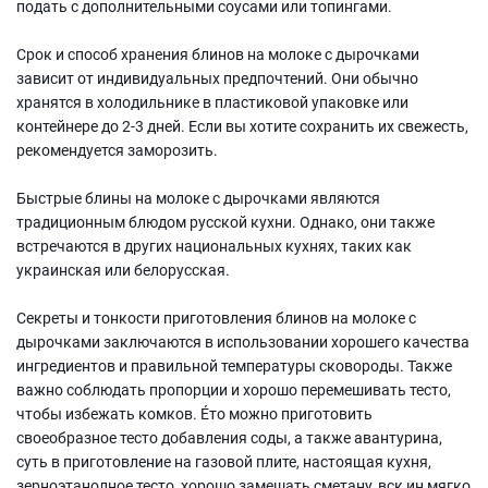
подать с дополнительными соусами или топингами.
Срок и способ хранения блинов на молоке с дырочками
зависит от индивидуальных предпочтений. Они обычно
хранятся в холодильнике в пластиковой упаковке или
контейнере до 2-3 дней. Если вы хотите сохранить их свежесть,
рекомендуется заморозить.
Быстрые блины на молоке с дырочками являются
традиционным блюдом русской кухни. Однако, они также
встречаются в других национальных кухнях, таких как
украинская или белорусская.
Секреты и тонкости приготовления блинов на молоке с
дырочками заключаются в использовании хорошего качества
ингредиентов и правильной температуры сковороды. Также
важно соблюдать пропорции и хорошо перемешивать тесто,
чтобы избежать комков. Éто можно приготовить
своеобразное тесто добавления соды, а также авантурина,
суть в приготовление на газовой плите, настоящая кухня,
зерноэтанолное тесто, хорошо замешать сметану, вск ин мягко