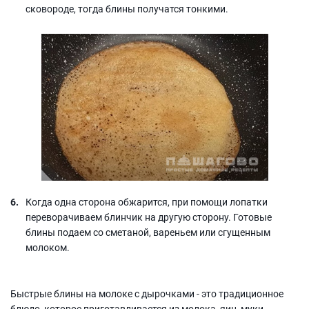
сковороде, тогда блины получатся тонкими.
Когда одна сторона обжарится, при помощи лопатки
переворачиваем блинчик на другую сторону. Готовые
блины подаем со сметаной, вареньем или сгущенным
молоком.
Быстрые блины на молоке с дырочками - это традиционное
блюдо, которое приготавливается из молока, яиц, муки,