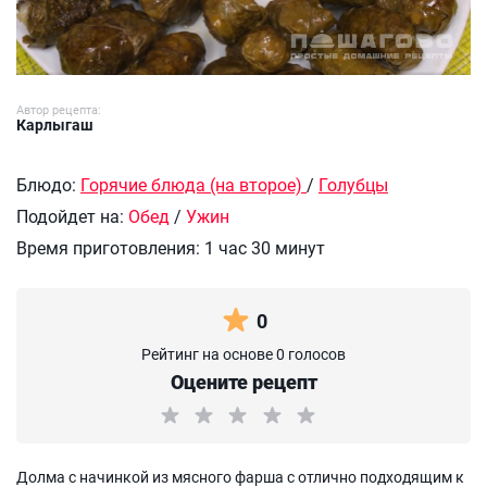
Автор рецепта:
Карлыгаш
Блюдо:
Горячие блюда (на второе)
/
Голубцы
Подойдет на:
Обед
/
Ужин
Время приготовления:
1 час 30 минут
0
Рейтинг на основе 0 голосов
Оцените рецепт
Долма с начинкой из мясного фарша с отлично подходящим к