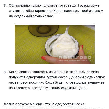
Обязательно нужно положить груз сверху. Грузом может
служить любая тарелочка. Накрываем крышкой и ставим
на медленный огонь на час.
Когда лишняя жидкость из мацони отцедилась, должна
получится однородная густая масса. Добавим сюда чеснок
через пресс, посолим. Когда будет готова долма, подаем ее
на тарелке, а в середину ставим соус из мацони.
Долма с соусом мацони - это блюдо, состоящее из