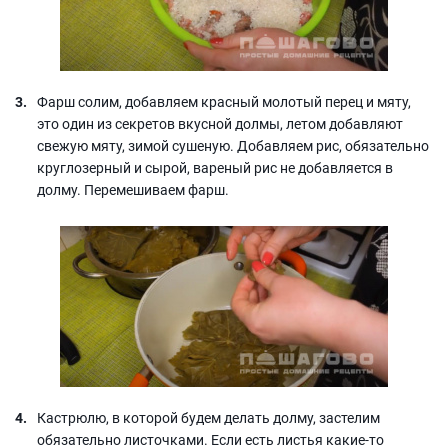
Фарш солим, добавляем красный молотый перец и мяту,
это один из секретов вкусной долмы, летом добавляют
свежую мяту, зимой сушеную. Добавляем рис, обязательно
круглозерный и сырой, вареный рис не добавляется в
долму. Перемешиваем фарш.
Кастрюлю, в которой будем делать долму, застелим
обязательно листочками. Если есть листья какие-то