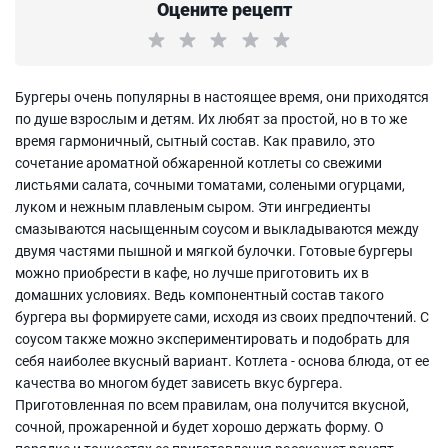
Оцените рецепт
Бургеры очень популярны в настоящее время, они приходятся
по душе взрослым и детям. Их любят за простой, но в то же
время гармоничный, сытный состав. Как правило, это
сочетание ароматной обжаренной котлеты со свежими
листьями салата, сочными томатами, солеными огурцами,
луком и нежным плавленым сыром. Эти ингредиенты
смазываются насыщенным соусом и выкладываются между
двумя частями пышной и мягкой булочки. Готовые бургеры
можно приобрести в кафе, но лучше приготовить их в
домашних условиях. Ведь компонентный состав такого
бургера вы формируете сами, исходя из своих предпочтений. С
соусом также можно экспериментировать и подобрать для
себя наиболее вкусный вариант. Котлета - основа блюда, от ее
качества во многом будет зависеть вкус бургера.
Приготовленная по всем правилам, она получится вкусной,
сочной, прожаренной и будет хорошо держать форму. О