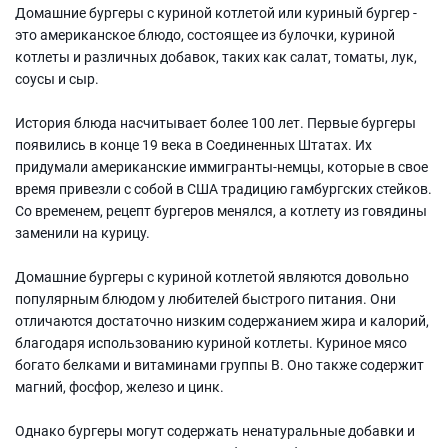
Домашние бургеры с куриной котлетой или куриный бургер -
это американское блюдо, состоящее из булочки, куриной
котлеты и различных добавок, таких как салат, томаты, лук,
соусы и сыр.
История блюда насчитывает более 100 лет. Первые бургеры
появились в конце 19 века в Соединенных Штатах. Их
придумали американские иммигранты-немцы, которые в свое
время привезли с собой в США традицию гамбургских стейков.
Со временем, рецепт бургеров менялся, а котлету из говядины
заменили на курицу.
Домашние бургеры с куриной котлетой являются довольно
популярным блюдом у любителей быстрого питания. Они
отличаются достаточно низким содержанием жира и калорий,
благодаря использованию куриной котлеты. Куриное мясо
богато белками и витаминами группы В. Оно также содержит
магний, фосфор, железо и цинк.
Однако бургеры могут содержать ненатуральные добавки и