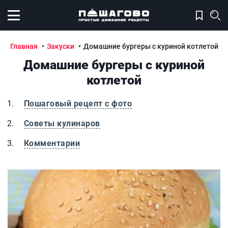
Открыть меню
Главная
Закуски
Домашние бургеры с куриной котлетой
Домашние бургеры с куриной
котлетой
Пошаговый рецепт с фото
Советы кулинаров
Комментарии
Домашние бургеры с куриной котлетой
Д