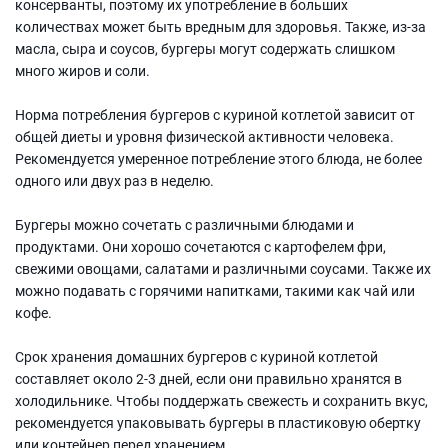
консерванты, поэтому их употребление в больших
количествах может быть вредным для здоровья. Также, из-за
масла, сыра и соусов, бургеры могут содержать слишком
много жиров и соли.
Норма потребления бургеров с куриной котлетой зависит от
общей диеты и уровня физической активности человека.
Рекомендуется умеренное потребление этого блюда, не более
одного или двух раз в неделю.
Бургеры можно сочетать с различными блюдами и
продуктами. Они хорошо сочетаются с картофелем фри,
свежими овощами, салатами и различными соусами. Также их
можно подавать с горячими напитками, такими как чай или
кофе.
Срок хранения домашних бургеров с куриной котлетой
составляет около 2-3 дней, если они правильно хранятся в
холодильнике. Чтобы поддержать свежесть и сохранить вкус,
рекомендуется упаковывать бургеры в пластиковую обертку
или контейнер перед хранением.