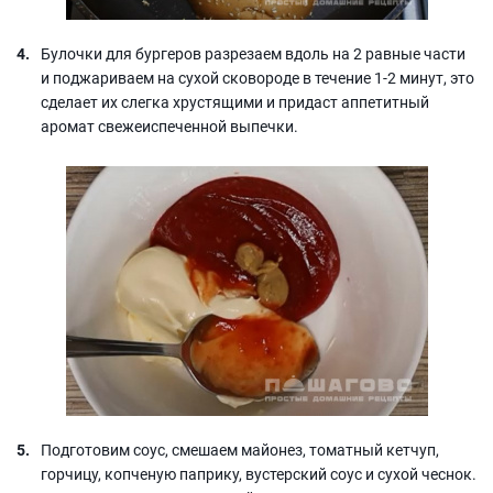
Булочки для бургеров разрезаем вдоль на 2 равные части
и поджариваем на сухой сковороде в течение 1-2 минут, это
сделает их слегка хрустящими и придаст аппетитный
аромат свежеиспеченной выпечки.
Подготовим соус, смешаем майонез, томатный кетчуп,
горчицу, копченую паприку, вустерский соус и сухой чеснок.