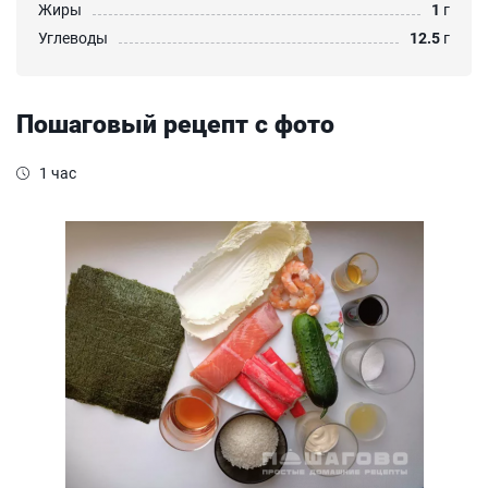
Жиры
1
г
Углеводы
12.5
г
Пошаговый рецепт с фото
1 час