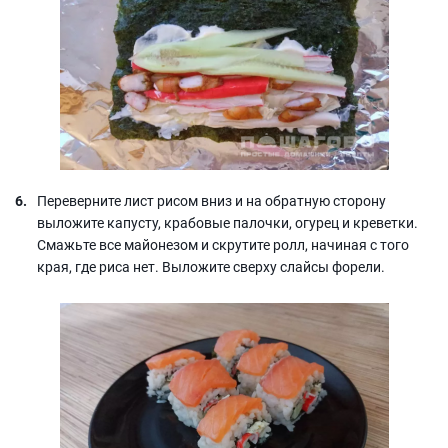
Переверните лист рисом вниз и на обратную сторону
выложите капусту, крабовые палочки, огурец и креветки.
Смажьте все майонезом и скрутите ролл, начиная с того
края, где риса нет. Выложите сверху слайсы форели.