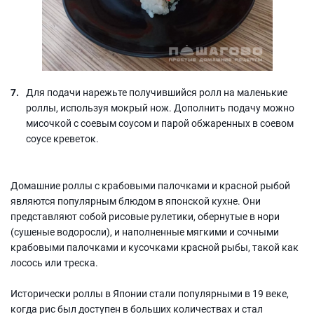
Для подачи нарежьте получившийся ролл на маленькие
роллы, используя мокрый нож. Дополнить подачу можно
мисочкой с соевым соусом и парой обжаренных в соевом
соусе креветок.
Домашние роллы с крабовыми палочками и красной рыбой
являются популярным блюдом в японской кухне. Они
представляют собой рисовые рулетики, обернутые в нори
(сушеные водоросли), и наполненные мягкими и сочными
крабовыми палочками и кусочками красной рыбы, такой как
лосось или треска.
Исторически роллы в Японии стали популярными в 19 веке,
когда рис был доступен в больших количествах и стал