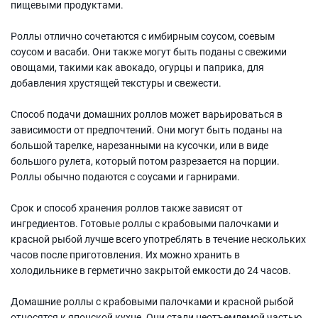
пищевыми продуктами.
Роллы отлично сочетаются с имбирным соусом, соевым
соусом и васаби. Они также могут быть поданы с свежими
овощами, такими как авокадо, огурцы и паприка, для
добавления хрустящей текстуры и свежести.
Способ подачи домашних роллов может варьироваться в
зависимости от предпочтений. Они могут быть поданы на
большой тарелке, нарезанными на кусочки, или в виде
большого рулета, который потом разрезается на порции.
Роллы обычно подаются с соусами и гарнирами.
Срок и способ хранения роллов также зависят от
ингредиентов. Готовые роллы с крабовыми палочками и
красной рыбой лучше всего употреблять в течение нескольких
часов после приготовления. Их можно хранить в
холодильнике в герметично закрытой емкости до 24 часов.
Домашние роллы с крабовыми палочками и красной рыбой
относятся к японской кухне. Они стали неотъемлемой частью