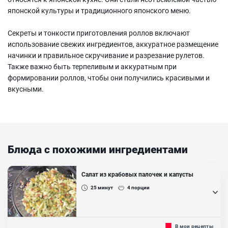
японской культуры и традиционного японского меню.
Секреты и тонкости приготовления роллов включают
использование свежих ингредиентов, аккуратное размещение
начинки и правильное скручивание и разрезание рулетов.
Также важно быть терпеливым и аккуратным при
формировании роллов, чтобы они получились красивыми и
вкусными.
Блюда с похожими ингредиентами
Салат из крабовых палочек и капусты
25
минут
4
порции
Традиционное угощение каждого застолья. Есть огромное
В мои рецепты