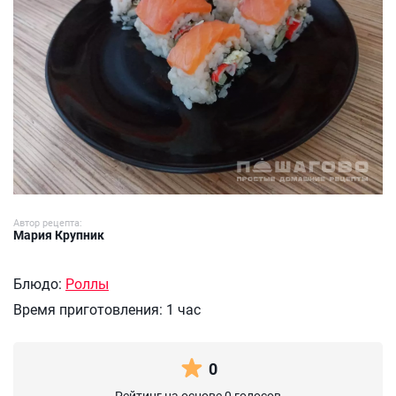
Автор рецепта:
Мария Крупник
Блюдо:
Роллы
Время приготовления:
1 час
0
Рейтинг на основе 0 голосов