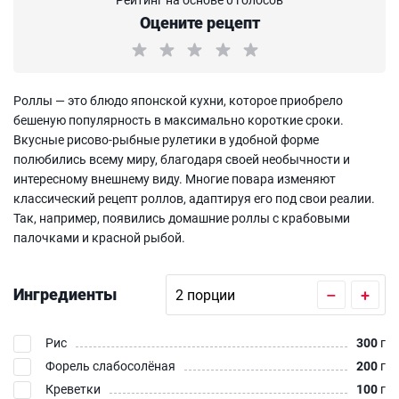
Оцените рецепт
Роллы — это блюдо японской кухни, которое приобрело
бешеную популярность в максимально короткие сроки.
Вкусные рисово-рыбные рулетики в удобной форме
полюбились всему миру, благодаря своей необычности и
интересному внешнему виду. Многие повара изменяют
классический рецепт роллов, адаптируя его под свои реалии.
Так, например, появились домашние роллы с крабовыми
палочками и красной рыбой.
Ингредиенты
–
+
Рис
300
г
Форель слабосолёная
200
г
Креветки
100
г