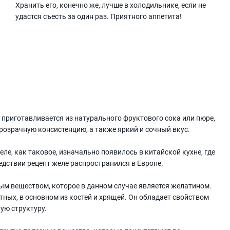
Хранить его, конечно же, лучше в холодильнике, если не
удастся съесть за один раз. Приятного аппетита!
й приготавливается из натурального фруктового сока или пюре,
прозрачную консистенцию, а также яркий и сочный вкус.
ле, как таковое, изначально появилось в китайской кухне, где
едствии рецепт желе распространился в Европе.
ым веществом, которое в данном случае является желатином.
ных, в основном из костей и хрящей. Он обладает свойством
ую структуру.