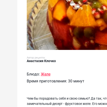
Автор рецепта:
Анастасия Клочко
Блюдо:
Желе
Время приготовления:
30 минут
Чем бы порадовать себя и свою семью? Да так, чт
замечательный десерт - фруктовое желе. Его можно