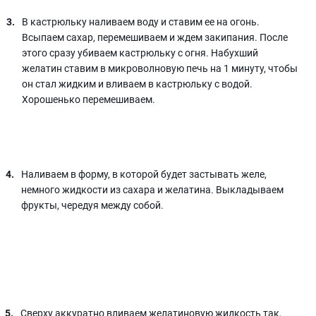
В кастрюльку наливаем воду и ставим ее на огонь.
Всыпаем сахар, перемешиваем и ждем закипания. После
этого сразу убиваем кастрюльку с огня. Набухший
желатин ставим в микроволновую печь на 1 минуту, чтобы
он стал жидким и вливаем в кастрюльку с водой.
Хорошенько перемешиваем.
Наливаем в форму, в которой будет застывать желе,
немного жидкости из сахара и желатина. Выкладываем
фрукты, чередуя между собой.
Сверху аккуратно вливаем желатиновую жидкость так,