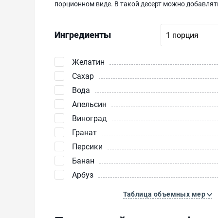
порционном виде. В такой десерт можно добавлят
Ингредиенты
Желатин
Сахар
Вода
Апельсин
Виноград
Гранат
Персики
Банан
Арбуз
Таблица объемных мер