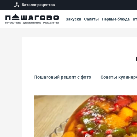
Каталог рецептов
Закуски
Салаты
Первые блюда
В
Пошаговый рецепт с фото
Советы кулинар
Фруктовое желе из желатина