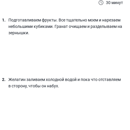
30 минут
Подготавливаем фрукты. Все тщательно моем и нарезаем
небольшими кубиками. Гранат очищаем и разделываем на
зернышки.
Желатин заливаем холодной водой и пока что отставляем
в сторону, чтобы он набух.