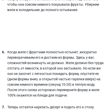
чтобы она совсем немного покрывала фрукты. Убираем
желе в холодильник до полного остывания.
Когда желе с фруктами полностью остынет, аккуратно
переворачиваем его и достаем из формы. Здесь у вас
сложностей возникнуть не должно. Желе должно без труда
отстать от емкости, в которой оно застывало. Но если же
оно не захочет с легкостью покидать форму, опустите ее
(дном формы вниз, а открытой частью тарелки вверх) на
совсем немного времени (секунд 10-20) в теплую воду.
После этого снова осторожно переверните форму и желе
100% окажется на блюде для подачи.
Теперь остается нарезать десерт и подать его к столу.