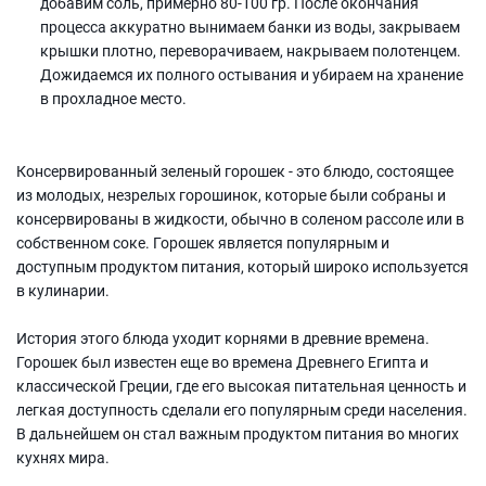
добавим соль, примерно 80-100 гр. После окончания
процесса аккуратно вынимаем банки из воды, закрываем
крышки плотно, переворачиваем, накрываем полотенцем.
Дожидаемся их полного остывания и убираем на хранение
в прохладное место.
Консервированный зеленый горошек - это блюдо, состоящее
из молодых, незрелых горошинок, которые были собраны и
консервированы в жидкости, обычно в соленом рассоле или в
собственном соке. Горошек является популярным и
доступным продуктом питания, который широко используется
в кулинарии.
История этого блюда уходит корнями в древние времена.
Горошек был известен еще во времена Древнего Египта и
классической Греции, где его высокая питательная ценность и
легкая доступность сделали его популярным среди населения.
В дальнейшем он стал важным продуктом питания во многих
кухнях мира.