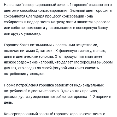
Название "консервированный зеленый горошек" связано с его
цветом и способом консервирования. Зеленый цвет горошины
сохраняется благодаря процессу консервации - она
собирается и подвергается нагреву, затем плавится в рассоле
или собственном соке и упаковывается в консервную банку
или другую упаковку.
Горошек богат витаминами и полезными веществами,
включая витамин С, витамин К, фолиевую кислоту, железо,
цинк и диетические волокна. Этот продукт питания имеет
низкое содержание калорий, что делает его хорошим выбором
для тех, кто следит за своей фигурой или хочет снизить
потребление углеводов.
Норма потребления горошка зависит от индивидуальных
потребностей и диеты человека. Однако, как правило,
рекомендуется умеренное потребление горошка - 1-2 порции в
день.
Консервированный зеленый горошек хорошо сочетается с