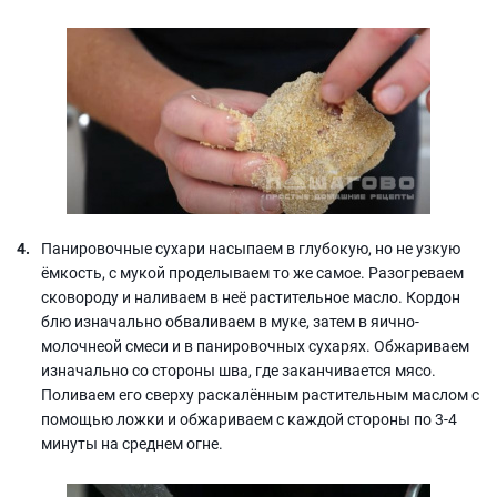
Панировочные сухари насыпаем в глубокую, но не узкую
ёмкость, с мукой проделываем то же самое. Разогреваем
сковороду и наливаем в неё растительное масло. Кордон
блю изначально обваливаем в муке, затем в яично-
молочнеой смеси и в панировочных сухарях. Обжариваем
изначально со стороны шва, где заканчивается мясо.
Поливаем его сверху раскалённым растительным маслом с
помощью ложки и обжариваем с каждой стороны по 3-4
минуты на среднем огне.