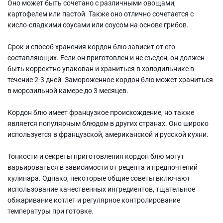
Оно может быть сочетано с различными овощами,
картофелем или пастой. Также оно отлично сочетается с
кисло-сладкими соусами или соусом на основе грибов.
Срок и способ хранения кордон блю зависит от его
составляющих. Если он приготовлен и не съеден, он должен
быть корректно упакован и храниться в холодильнике в
течение 2-3 дней. Замороженное кордон блю может храниться
в морозильной камере до 3 месяцев.
Кордон блю имеет французкое происхождение, но также
является популярным блюдом в других странах. Оно широко
используется в французской, американской и русской кухни.
Тонкости и секреты приготовления кордон блю могут
варьироваться в зависимости от рецепта и предпочтений
кулинара. Однако, некоторые общие советы включают
использование качественных ингредиентов, тщательное
обжаривание котлет и регулярное контролирование
температуры при готовке.