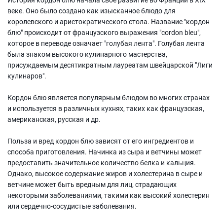
веке. Оно было создано как изысканное блюдо для
королевского и аристократического стола. Название "кордон
блю" происходит от французского выражения "cordon bleu",
которое в переводе означает "голубая лента". Голубая лента
была знаком высокого кулинарного мастерства,
присуждаемым десятикратным лауреатам швейцарской "Лиги
кулинаров".
Кордон блю является популярным блюдом во многих странах
и используется в различных кухнях, таких как французская,
американская, русская и др.
Польза и вред кордон блю зависят от его ингредиентов и
способа приготовления. Начинка из сыра и ветчины может
предоставить значительное количество белка и кальция.
Однако, высокое содержание жиров и холестерина в сыре и
ветчине может быть вредным для лиц, страдающих
некоторыми заболеваниями, такими как высокий холестерин
или сердечно-сосудистые заболевания.