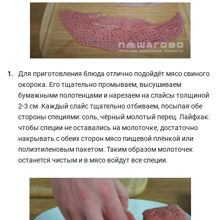
Для приготовления блюда отлично подойдёт мясо свиного
окорока. Его тщательно промываем, высушиваем
бумажными полотенцами и нарезаем на слайсы толщиной
2-3 см. Каждый слайс тщательно отбиваем, посыпая обе
стороны специями: соль, чёрный молотый перец. Лайфхак:
чтобы специи не оставались на молоточке, достаточно
накрывать с обеих сторон мясо пищевой плёнкой или
полиэтиленовым пакетом. Таким образом молоточек
останется чистым и в мясо войдут все специи.