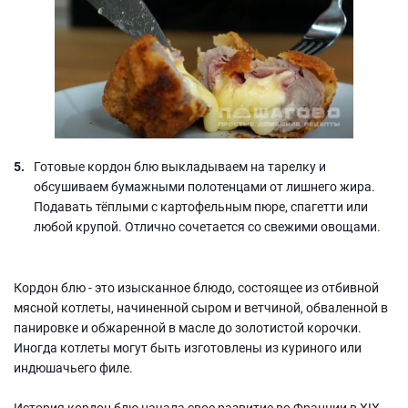
Готовые кордон блю выкладываем на тарелку и
обсушиваем бумажными полотенцами от лишнего жира.
Подавать тёплыми с картофельным пюре, спагетти или
любой крупой. Отлично сочетается со свежими овощами.
Кордон блю - это изысканное блюдо, состоящее из отбивной
мясной котлеты, начиненной сыром и ветчиной, обваленной в
панировке и обжаренной в масле до золотистой корочки.
Иногда котлеты могут быть изготовлены из куриного или
индюшачьего филе.
История кордон блю начала свое развитие во Франции в XIX