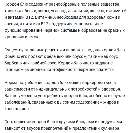
Кордон блю содержит разнообразные полезные вещества,
такие как белки, жиры, углеводы, кальций, железо, витамин A
и витамин B12. Витамин A необходим для здоровья кожи и
зрения, а витамин B12 поддерживает нормальное
функционирование нервной системы и образование красных
кровяных клеток.
Существуют разные рецепты и варианты подачи кордон блю.
Обычно его подают с зеленью или соусом, таким как соус
барбекю или грибной соус. Кордон блю часто подают с
гарниром из овощей, картофельного пюре или спагетти.
Норма потребления кордон блю может варьироваться в
зависимости от индивидуальных потребностей и здоровья.
Важно умеренно употреблять кордон блю, особенно в случае
заболеваний, связанных с высоким содержанием жиров и
холестерина.
Соотношение кордон блю с другими блюдами и продуктами
зависит от вкусов предпочтений и предпочтений кулинара.