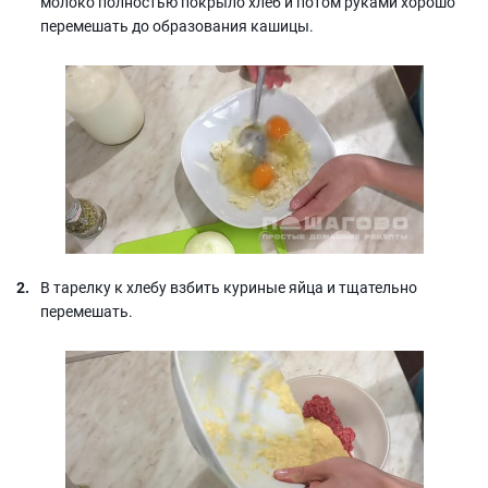
молоко полностью покрыло хлеб и потом руками хорошо
перемешать до образования кашицы.
В тарелку к хлебу взбить куриные яйца и тщательно
перемешать.