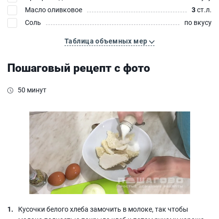
Масло оливковое
3
ст.л.
Соль
по вкусу
Таблица объемных мер
Пошаговый рецепт с фото
50 минут
Кусочки белого хлеба замочить в молоке, так чтобы