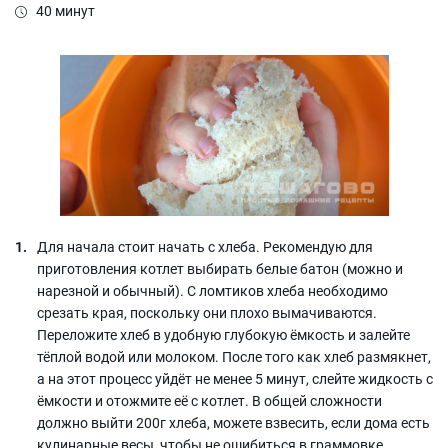
40 минут
Для начала стоит начать с хлеба. Рекомендую для
приготовления котлет выбирать белые батон (можно и
нарезной и обычный). С ломтиков хлеба необходимо
срезать края, поскольку они плохо вымачиваются.
Переложите хлеб в удобную глубокую ёмкость и залейте
тёплой водой или молоком. После того как хлеб размякнет,
а на этот процесс уйдёт не менее 5 минут, слейте жидкость с
ёмкости и отожмите её с котлет. В общей сложности
должно выйти 200г хлеба, можете взвесить, если дома есть
кулинарные весы, чтобы не ошибиться в граммовке.