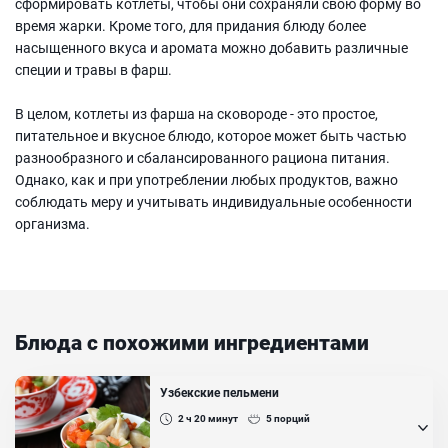
сформировать котлеты, чтобы они сохраняли свою форму во
время жарки. Кроме того, для придания блюду более
насыщенного вкуса и аромата можно добавить различные
специи и травы в фарш.
В целом, котлеты из фарша на сковороде - это простое,
питательное и вкусное блюдо, которое может быть частью
разнообразного и сбалансированного рациона питания.
Однако, как и при употреблении любых продуктов, важно
соблюдать меру и учитывать индивидуальные особенности
организма.
Блюда с похожими ингредиентами
Узбекские пельмени
2 ч 20
минут
5
порций