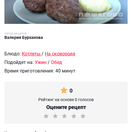
Автор рецепта:
Валерия Бурханова
Блюдо:
Котлеты
/
На сковороде
Подойдет на:
Ужин
/
Обед
Время приготовления:
40 минут
0
Рейтинг на основе 0 голосов
Оцените рецепт