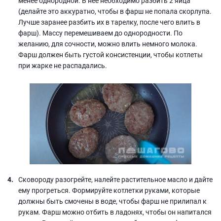
менее однородной. В неё необходимо разбить 2 яйца
(делайте это аккуратно, чтобы в фарш не попала скорлупа.
Лучше заранее разбить их в тарелку, после чего влить в
фарш). Массу перемешиваем до однородности. По
желанию, для сочности, можно влить немного молока.
Фарш должен быть густой консистенции, чтобы котлеты
при жарке не распадались.
Сковороду разогрейте, налейте растительное масло и дайте
ему прогреться. Формируйте котлетки руками, которые
должны быть смочены в воде, чтобы фарш не прилипал к
рукам. Фарш можно отбить в ладонях, чтобы он напитался