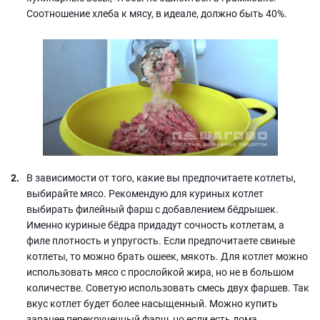
Соотношение хлеба к мясу, в идеале, должно быть 40%.
В зависимости от того, какие вы предпочитаете котлеты,
выбирайте мясо. Рекомендую для куриных котлет
выбирать филейный фарш с добавлением бёдрышек.
Именно куриные бёдра придадут сочность котлетам, а
филе плотность и упругость. Если предпочитаете свиные
котлеты, то можно брать ошеек, мякоть. Для котлет можно
использовать мясо с прослойкой жира, но не в большом
количестве. Советую использовать смесь двух фаршев. Так
вкус котлет будет более насыщенный. Можно купить
заранее перекрученный фарш, но если есть дома