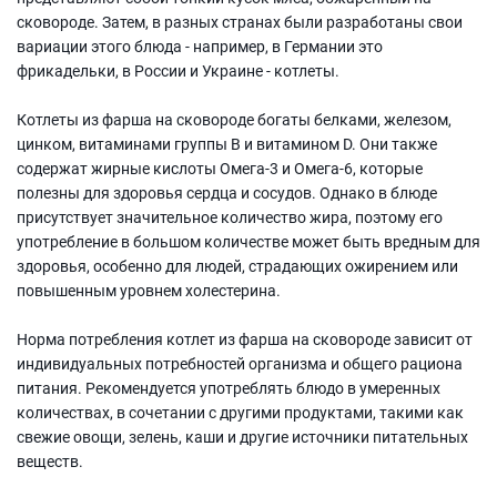
сковороде. Затем, в разных странах были разработаны свои
вариации этого блюда - например, в Германии это
фрикадельки, в России и Украине - котлеты.
Котлеты из фарша на сковороде богаты белками, железом,
цинком, витаминами группы B и витамином D. Они также
содержат жирные кислоты Омега-3 и Омега-6, которые
полезны для здоровья сердца и сосудов. Однако в блюде
присутствует значительное количество жира, поэтому его
употребление в большом количестве может быть вредным для
здоровья, особенно для людей, страдающих ожирением или
повышенным уровнем холестерина.
Норма потребления котлет из фарша на сковороде зависит от
индивидуальных потребностей организма и общего рациона
питания. Рекомендуется употреблять блюдо в умеренных
количествах, в сочетании с другими продуктами, такими как
свежие овощи, зелень, каши и другие источники питательных
веществ.