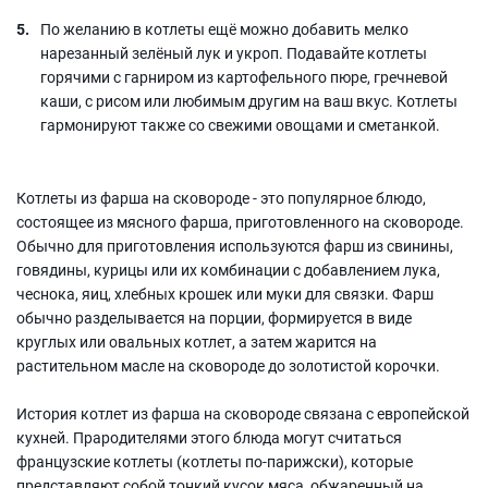
По желанию в котлеты ещё можно добавить мелко
нарезанный зелёный лук и укроп. Подавайте котлеты
горячими с гарниром из картофельного пюре, гречневой
каши, с рисом или любимым другим на ваш вкус. Котлеты
гармонируют также со свежими овощами и сметанкой.
Котлеты из фарша на сковороде - это популярное блюдо,
состоящее из мясного фарша, приготовленного на сковороде.
Обычно для приготовления используются фарш из свинины,
говядины, курицы или их комбинации с добавлением лука,
чеснока, яиц, хлебных крошек или муки для связки. Фарш
обычно разделывается на порции, формируется в виде
круглых или овальных котлет, а затем жарится на
растительном масле на сковороде до золотистой корочки.
История котлет из фарша на сковороде связана с европейской
кухней. Прародителями этого блюда могут считаться
французские котлеты (котлеты по-парижски), которые
представляют собой тонкий кусок мяса, обжаренный на