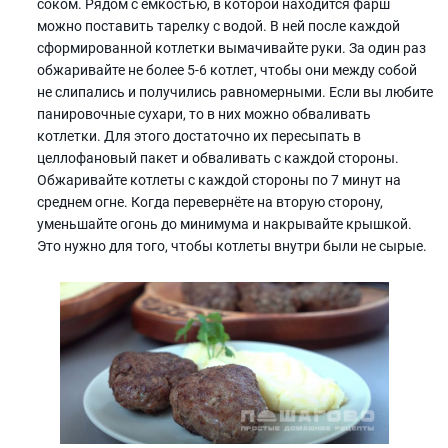
соком. Рядом с ёмкостью, в которой находится фарш
можно поставить тарелку с водой. В ней после каждой
сформированной котлетки вымачивайте руки. За один раз
обжаривайте не более 5-6 котлет, чтобы они между собой
не слипались и получились равномерными. Если вы любите
панировочные сухари, то в них можно обваливать
котлетки. Для этого достаточно их пересыпать в
целлофановый пакет и обваливать с каждой стороны.
Обжаривайте котлеты с каждой стороны по 7 минут на
среднем огне. Когда перевернёте на вторую сторону,
уменьшайте огонь до минимума и накрывайте крышкой.
Это нужно для того, чтобы котлеты внутри были не сырые.