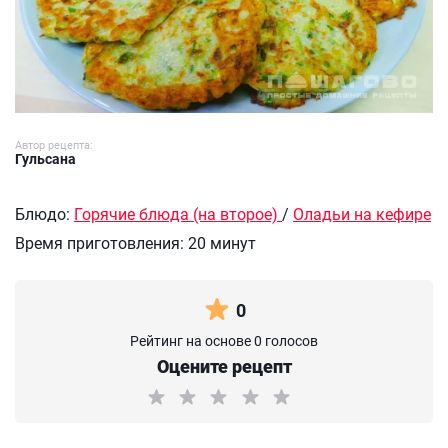
Автор рецепта:
Гульсана
Блюдо:
Горячие блюда (на второе)
/
Оладьи на кефире
Время приготовления:
20 минут
0
Рейтинг на основе 0 голосов
Оцените рецепт