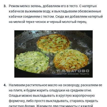
Режем мелко зелень, добавляем его в тесто. С натертых
кабачков выжимаем воду, и выкладываем обезвоженные
кабачки соединяем с тестом. Сюда же добавляем натертый
на мелкой терке чеснок и черный молотый перец.
Наливаем растительное масло на сковороду, раскаляем ее
на плите, и будем жарить оладушки на среднем огне.
Оладьи можно выкладывать в круглую жаропрочную
формочку, либо просто выкладывать, стараясь придать
округлую форму. Жарим по две-три минуты с каждой