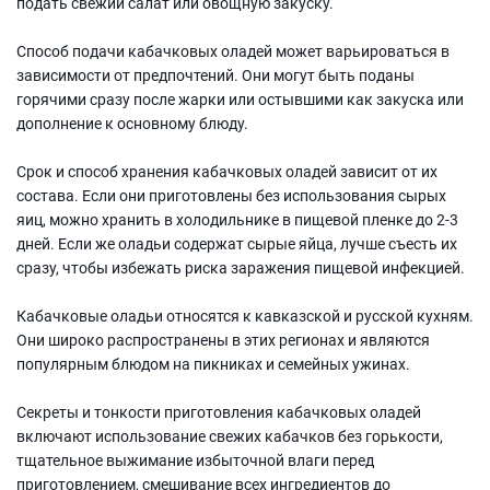
подать свежий салат или овощную закуску.
Способ подачи кабачковых оладей может варьироваться в
зависимости от предпочтений. Они могут быть поданы
горячими сразу после жарки или остывшими как закуска или
дополнение к основному блюду.
Срок и способ хранения кабачковых оладей зависит от их
состава. Если они приготовлены без использования сырых
яиц, можно хранить в холодильнике в пищевой пленке до 2-3
дней. Если же оладьи содержат сырые яйца, лучше съесть их
сразу, чтобы избежать риска заражения пищевой инфекцией.
Кабачковые оладьи относятся к кавказской и русской кухням.
Они широко распространены в этих регионах и являются
популярным блюдом на пикниках и семейных ужинах.
Секреты и тонкости приготовления кабачковых оладей
включают использование свежих кабачков без горькости,
тщательное выжимание избыточной влаги перед
приготовлением, смешивание всех ингредиентов до