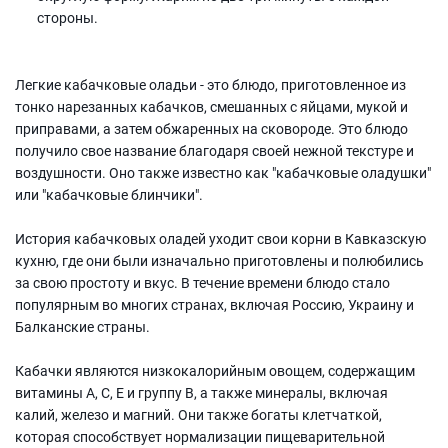
стороны.
Легкие кабачковые оладьи - это блюдо, приготовленное из
тонко нарезанных кабачков, смешанных с яйцами, мукой и
приправами, а затем обжаренных на сковороде. Это блюдо
получило свое название благодаря своей нежной текстуре и
воздушности. Оно также известно как "кабачковые оладушки"
или "кабачковые блинчики".
История кабачковых оладей уходит свои корни в Кавказскую
кухню, где они были изначально приготовлены и полюбились
за свою простоту и вкус. В течение времени блюдо стало
популярным во многих странах, включая Россию, Украину и
Балканские страны.
Кабачки являются низкокалорийным овощем, содержащим
витамины А, С, E и группу В, а также минералы, включая
калий, железо и магний. Они также богаты клетчаткой,
которая способствует нормализации пищеварительной