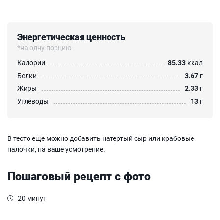
Энергетическая ценность
*на одну порцию
Калории
85.33
ккал
Белки
3.67
г
Жиры
2.33
г
Углеводы
13
г
В тесто еще можно добавить натертый сыр или крабовые
палочки, на ваше усмотрение.
Пошаговый рецепт с фото
20 минут