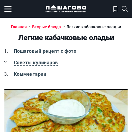
Открыть меню
Главная
Вторые блюда
Легкие кабачковые оладьи
Легкие кабачковые оладьи
Пошаговый рецепт с фото
Советы кулинаров
Комментарии
Легкие кабачковые оладьи
Л