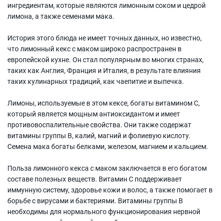
ингредиентам, которые являются лимонным соком и цедрой
лимона, а также семенами мака.
История этого блюда не имеет точных данных, но известно,
что лимонный кекс с маком широко распространен в
европейской кухне. Он стал популярным во многих странах,
таких как Англия, Франция и Италия, в результате влияния
таких кулинарных традиций, как чаепитие и выпечка.
Лимоны, используемые в этом кексе, богаты витамином C,
который является мощным антиоксидантом и имеет
противовоспалительные свойства. Они также содержат
витамины группы B, калий, магний и фолиевую кислоту.
Семена мака богаты белками, железом, магнием и кальцием.
Польза лимонного кекса с маком заключается в его богатом
составе полезных веществ. Витамин С поддерживает
иммунную систему, здоровье кожи и волос, а также помогает в
борьбе с вирусами и бактериями. Витамины группы B
необходимы для нормального функционирования нервной