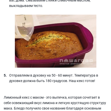
вас дома. Смазываем стенки сливочным маслом,
выкладываем тесто.
Отправляем в духовку на 50 - 60 минут. Температура в
духовке должна быть 180 градусов. Наш кекс готов!
Лимонный кекс с маком - это выпечка, которая сочетает в
себе освежающий вкус лимона и легкую хрустящую структуру
мака. Блюдо получило свое название благодаря основным