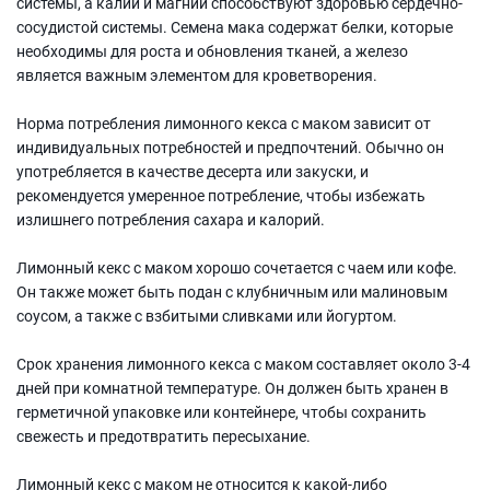
системы, а калий и магний способствуют здоровью сердечно-
сосудистой системы. Семена мака содержат белки, которые
необходимы для роста и обновления тканей, а железо
является важным элементом для кроветворения.
Норма потребления лимонного кекса с маком зависит от
индивидуальных потребностей и предпочтений. Обычно он
употребляется в качестве десерта или закуски, и
рекомендуется умеренное потребление, чтобы избежать
излишнего потребления сахара и калорий.
Лимонный кекс с маком хорошо сочетается с чаем или кофе.
Он также может быть подан с клубничным или малиновым
соусом, а также с взбитыми сливками или йогуртом.
Срок хранения лимонного кекса с маком составляет около 3-4
дней при комнатной температуре. Он должен быть хранен в
герметичной упаковке или контейнере, чтобы сохранить
свежесть и предотвратить пересыхание.
Лимонный кекс с маком не относится к какой-либо