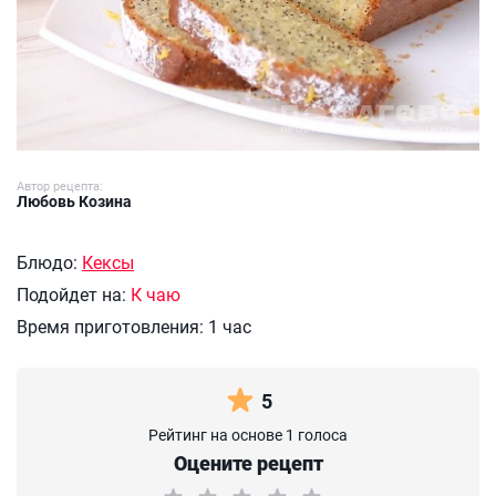
Автор рецепта:
Любовь Козина
Блюдо:
Кексы
Подойдет на:
К чаю
Время приготовления:
1 час
5
Рейтинг на основе 1 голоса
Оцените рецепт