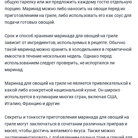
общую тарелку или же предложить каждому гостю отдельную
порцию. Маринад можно либо наносить на овощи перед их
приготовлением на гриле, либо использовать его как соус для
подачи готовых овощей.
Срок и способ хранения маринада для овощей на гриле
зависит от ингредиентов, используемых в рецепте. Обычно
такой маринад можно хранить в холодильнике в герметичной
емкости в течение нескольких недель. Однако перед
использованием следует проверить, не испортился ли
маринад.
Маринад для овощей на гриле не является привлекателькой к
какой-либо конкретной национальной кухне. Он широко
используется в кулинарии многих стран, включая США,
Италию, Францию и другие.
Секреты и тонкости приготовления маринада для овощей на
гриле могут заключаться в сочетании различных приправ и
масел, чтобы достичь желаемого вкуса. Также можно
экспериментировать с добавлением разных трав и специй для