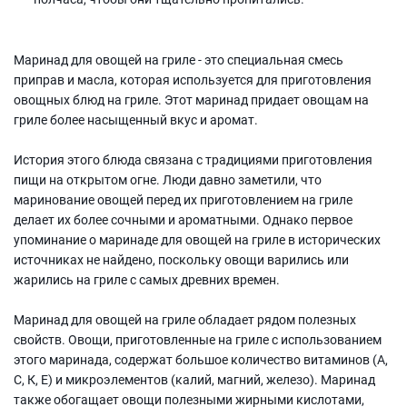
Маринад для овощей на гриле - это специальная смесь
приправ и масла, которая используется для приготовления
овощных блюд на гриле. Этот маринад придает овощам на
гриле более насыщенный вкус и аромат.
История этого блюда связана с традициями приготовления
пищи на открытом огне. Люди давно заметили, что
маринование овощей перед их приготовлением на гриле
делает их более сочными и ароматными. Однако первое
упоминание о маринаде для овощей на гриле в исторических
источниках не найдено, поскольку овощи варились или
жарились на гриле с самых древних времен.
Маринад для овощей на гриле обладает рядом полезных
свойств. Овощи, приготовленные на гриле с использованием
этого маринада, содержат большое количество витаминов (А,
С, К, Е) и микроэлементов (калий, магний, железо). Маринад
также обогащает овощи полезными жирными кислотами,