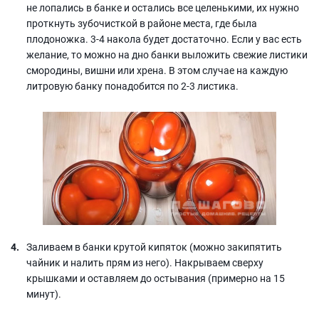
не лопались в банке и остались все целенькими, их нужно
проткнуть зубочисткой в районе места, где была
плодоножка. 3-4 накола будет достаточно. Если у вас есть
желание, то можно на дно банки выложить свежие листики
смородины, вишни или хрена. В этом случае на каждую
литровую банку понадобится по 2-3 листика.
Заливаем в банки крутой кипяток (можно закипятить
чайник и налить прям из него). Накрываем сверху
крышками и оставляем до остывания (примерно на 15
минут).