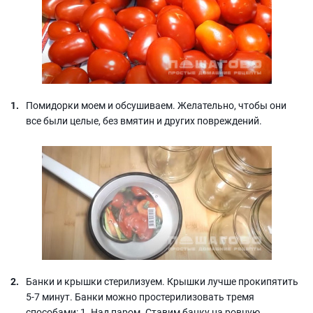
Помидорки моем и обсушиваем. Желательно, чтобы они
все были целые, без вмятин и других повреждений.
Банки и крышки стерилизуем. Крышки лучше прокипятить
5-7 минут. Банки можно простерилизовать тремя
способами: 1. Над паром. Ставим банку на ровную