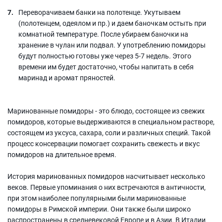
Переворачиваем банки на полотенце. Укутываем
(полотенцем, одеялом и пр.) и даем баночкам остыть при
комнатной температуре. После убираем баночки на
хранение в чулан или подвал. У употреблению помидоры
будут полностью готовы уже через 5-7 недель. Этого
времени им будет достаточно, чтобы напитать в себя
маринад и аромат пряностей.
Маринованные помидоры - это блюдо, состоящее из свежих
помидоров, которые выдерживаются в специальном растворе,
состоящем из уксуса, сахара, соли и различных специй. Такой
процесс консервации помогает сохранить свежесть и вкус
помидоров на длительное время.
История маринованных помидоров насчитывает несколько
веков. Первые упоминания о них встречаются в античности,
при этом наиболее популярными были маринованные
помидоры в Римской империи. Они также были широко
распространены в средневековой Европе и в Азии. В Италии