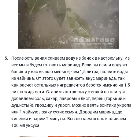
После остывания сливаем воду из банок в кастрюльку. Из
нее мы и будем готовить маринад. Если вы слили воду из
банок и у вас вышло меньше, чем 1,5 литра, налейте воды
из чайника. От этого будет зависеть вкус маринада, так
как расчет остальных ингредиентов берется именно на 1,5
литра жидкости. Ставим кастрюльку с водой на плиту и
добавляем соль, сахар, лавровый лист, перец (горький и
душистый), гвоздику и укроп. Можно взять зонтики укропа
или 1 чайную ложку сухих семян. Доводим маринад до
кипения и варим 2 минуты. Выключаем огонь и вливаем
100 мл уксуса.