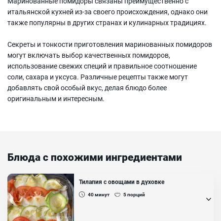
Маринованные помидоры связаны преимущественно с
итальянской кухней из-за своего происхождения, однако они
также популярны в других странах и кулинарных традициях.
Секреты и тонкости приготовления маринованных помидоров
могут включать выбор качественных помидоров,
использование свежих специй и правильное соотношение
соли, сахара и уксуса. Различные рецепты также могут
добавлять свой особый вкус, делая блюдо более
оригинальным и интересным.
Блюда с похожими ингредиентами
Тилапия с овощами в духовке
40
минут
5
порций