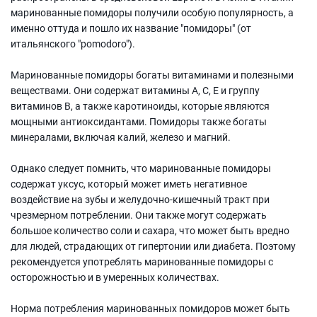
маринованные помидоры получили особую популярность, а
именно оттуда и пошло их название "помидоры" (от
итальянского "pomodoro").
Маринованные помидоры богаты витаминами и полезными
веществами. Они содержат витамины А, С, Е и группу
витаминов В, а также каротиноиды, которые являются
мощными антиоксидантами. Помидоры также богаты
минералами, включая калий, железо и магний.
Однако следует помнить, что маринованные помидоры
содержат уксус, который может иметь негативное
воздействие на зубы и желудочно-кишечный тракт при
чрезмерном потреблении. Они также могут содержать
большое количество соли и сахара, что может быть вредно
для людей, страдающих от гипертонии или диабета. Поэтому
рекомендуется употреблять маринованные помидоры с
осторожностью и в умеренных количествах.
Норма потребления маринованных помидоров может быть