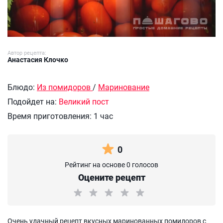
Автор рецепта:
Анастасия Клочко
Блюдо:
Из помидоров
/
Маринование
Подойдет на:
Великий пост
Время приготовления:
1 час
0
Рейтинг на основе 0 голосов
Оцените рецепт
Очень удачный рецепт вкусных маринованных помидоров с