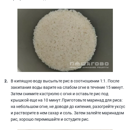
В кипящую воду высыпьте рис в соотношении 1:1. После
закипания воды варите на слабом огне в течение 15 минут.
Затем снимите кастрюлю с огня и оставьте рис под
крышкой еще на 10 минут.Приготовьте маринад для риса:
на небольшом огне, не доводя до кипения, разогрейте уксус
и растворите в нем сахар и соль. Затем залейте маринадом
рис, хорошо перемешайте и остудите рис.