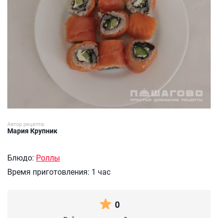
Автор рецепта:
Мария Крупник
Блюдо:
Роллы
Время приготовления:
1 час
0