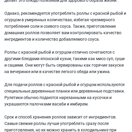
делает это блюдо полезным для здорового образа жизни.
Однако, рекомендуется употреблять роллы с красной рыбой и
огурцом в умеренных количествах, избегая чрезмерного
потребления соли и соевого соуса. Также, приготовление
домашних роллов позволяет вам контролировать качество
ингредиентов и количество добавляемого соуса.
Роллы с красной рыбой и огурцом отлично сочетаются с
другими блюдами японской кухни, такими как мисо суп, суши
и сашими. Они могут быть сервированы как горячие закуски
на вечеринке или в качестве легкого обеда или ужина.
Для подачи роллов с красной рыбой и огурцом используются
специальные деревянные планки или деревянные подставки.
Рулетики обычно подаются нарезанными на кусочки и
украшаются палочками васаби и имбирем.
Срок и способ хранения роллов зависит от ингредиентов.
Самые свежие роллы лучше употреблять сразу после
приготовления, но их можно хранить в холодильнике при