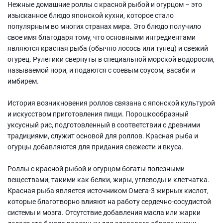
Нежные домашние роллы с красной рыбой и огурцом – это
изысканное блюдо японской кухни, которое стало
популярным во многих странах мира. Это блюдо получило
свое имя благодаря тому, что основными ингредиентами
являются красная рыба (обычно лосось или тунец) и свежий
огурец. Рулетики свернуты в специальной морской водоросли,
называемой нори, и подаются с соевым соусом, васаби и
имбирем.
История возникновения роллов связана с японской культурой
и искусством приготовления пищи. Порошкообразный
уксусный рис, подготовленный в соответствии с древними
традициями, служит основой для роллов. Красная рыба и
огурцы добавляются для придания свежести и вкуса.
Роллы с красной рыбой и огурцом богаты полезными
веществами, такими как белки, жиры, углеводы и клетчатка.
Красная рыба является источником Омега-3 жирных кислот,
которые благотворно влияют на работу сердечно-сосудистой
системы и мозга. Отсутствие добавления масла или жарки