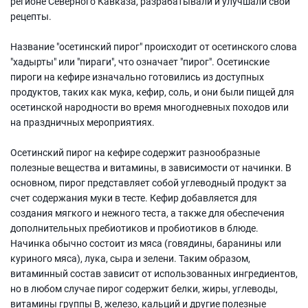
регионе Северного Кавказа, разрабатывали и улучшали свои
рецепты.
Название "осетинский пирог" происходит от осетинского слова
"хадырты" или "пираги", что означает "пирог". Осетинские
пироги на кефире изначально готовились из доступных
продуктов, таких как мука, кефир, соль, и они были пищей для
осетинской народности во время многодневных походов или
на праздничных мероприятиях.
Осетинский пирог на кефире содержит разнообразные
полезные вещества и витамины, в зависимости от начинки. В
основном, пирог представляет собой углеводный продукт за
счет содержания муки в тесте. Кефир добавляется для
создания мягкого и нежного теста, а также для обеспечения
дополнительных пребиотиков и пробиотиков в блюде.
Начинка обычно состоит из мяса (говядины, баранины или
куриного мяса), лука, сыра и зелени. Таким образом,
витаминный состав зависит от использованных ингредиентов,
но в любом случае пирог содержит белки, жиры, углеводы,
витамины группы В, железо, кальций и другие полезные