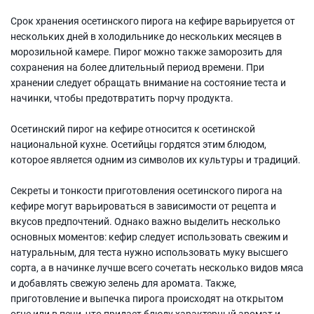
Срок хранения осетинского пирога на кефире варьируется от
нескольких дней в холодильнике до нескольких месяцев в
морозильной камере. Пирог можно также заморозить для
сохранения на более длительный период времени. При
хранении следует обращать внимание на состояние теста и
начинки, чтобы предотвратить порчу продукта.
Осетинский пирог на кефире относится к осетинской
национальной кухне. Осетийцы гордятся этим блюдом,
которое является одним из символов их культуры и традиций.
Секреты и тонкости приготовления осетинского пирога на
кефире могут варьироваться в зависимости от рецепта и
вкусов предпочтений. Однако важно выделить несколько
основных моментов: кефир следует использовать свежим и
натуральным, для теста нужно использовать муку высшего
сорта, а в начинке лучше всего сочетать несколько видов мяса
и добавлять свежую зелень для аромата. Также,
приготовление и выпечка пирога происходят на открытом
огне или в печи, что придает блюду характерный аромат и