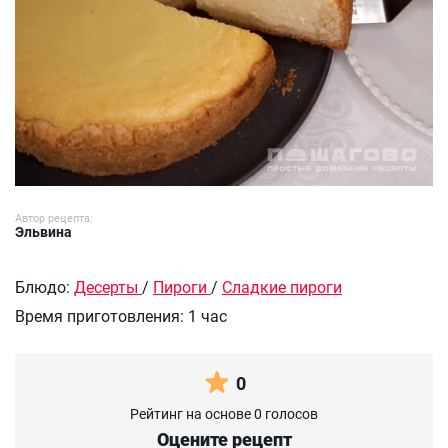
Автор рецепта:
Эльвина
Блюдо:
Десерты
/
Пироги
/
Сладкие пироги
Время приготовления:
1 час
0
Рейтинг на основе 0 голосов
Оцените рецепт