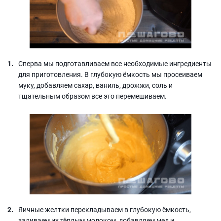
Сперва мы подготавливаем все необходимые ингредиенты
для приготовления. В глубокую ёмкость мы просеиваем
муку, добавляем сахар, ваниль, дрожжи, соль и
тщательным образом все это перемешиваем.
Яичные желтки перекладываем в глубокую ёмкость,
заливаем их тёплым молоком, добавляем мед и