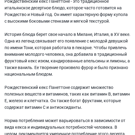
Рождественский кекс Панеттоне - это традиционное
итальянское десертное блюдо, которое часто готовится на
Рождество и Новый год. Он имеет характерную форму купола
с высокими боковыми стенками и мягкой текстурой.
История блюда берет свое начало в Милане, Италия, в XV веке.
Одна из легенд связывает его появление с молодой девушкой
по имени Тони, которая работала в пекарне. Чтобы привлечь
внимание молодого человека, она добавила в традиционный
фруктовый кекс изюм, кандированные апельсины и лимоны, а
также ваниль. Ее творение произвело фурор и было признано
национальным блюдом.
Рождественский кекс Панеттоне содержит множество
полезных веществ и витаминов, таких как витамин В, витамин
Е, железо и клетчатка. Он также богат фруктами, которые
содержат витамин С и антиоксиданты.
Норма потребления может варьироваться в зависимости от
вида кекса и индивидуальных потребностей человека. В
целом, рекомендуется умеренное потребление этого десерта,