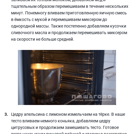
тщательным образом перемешиваем в течение нескольких
минут. Понемногу вливаем приготовленную яичную смесь
в ёмкость с мукой и перемешиваем миксером до
однородной массы. Также постепенно добавляем кусочки
сливочного масла и продолжаем перемешивать миксером
на скорости не больше средней.
Цедру апельсина с лимоном измельчаем на тёрке. В наше
тесто вливаем немного коньяка, добавляем цедру
цитрусовых и продолжаем замешивать тесто. Готовое
тесто накрываем пищевой плёнкой и ставим в разогретую