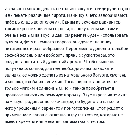
Из лаваша можно делать не только закуски в виде рулетов, но
и выпекать различные пироги. Начинку в него заворачивают,
либо выкладывают слоями. Одним из вкусных вариантов
таких пирогов является сырный, он получается мягким и
очень нежным на вкус. В данном рецепте будем использовать
сулугуни, фету и немного творога, он сделает начинку
питательнее и разнообразнее. Пирог можно дополнить любой
свежей зеленью или добавить пряные сухие травы, это
создаст аппетитный душистый аромат. Чтобы выпечка
получилась сочной, для нее необходимо использовать
заливку, ее можно сделать из натурального йогурта, сметаны
и молока, с добавлением яиц. Тогда пирог становится не
только мягким и сливочным, но и также приобретает в
процессе запекания румяную корочку. Вкус пирога напомнит
вам вкус традиционного хачапури, но будет отличаться от
него упрощенным вариантом приготовления. Этот рецепт с
применением лаваша, отлично выручит хозяек, которые не
имеют времени или желания заниматься с тестом.