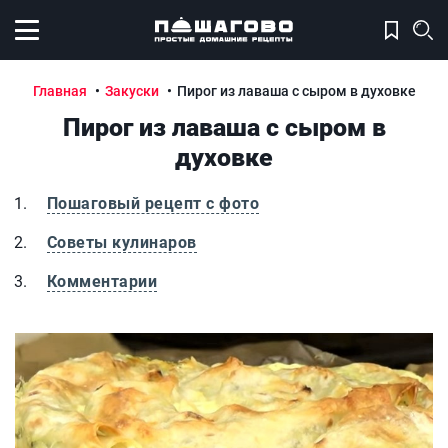
Открыть меню
Главная
Закуски
Пирог из лаваша с сыром в духовке
Пирог из лаваша с сыром в
духовке
Пошаговый рецепт с фото
Советы кулинаров
Комментарии
Пирог из лаваша с сыром в духовке
П