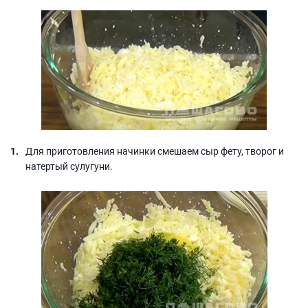
Для приготовления начинки смешаем сыр фету, творог и
натертый сулугуни.