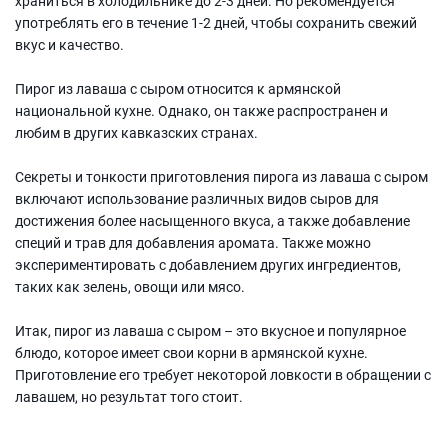
храниться в холодильнике до 2-3 дней. Но рекомендуется
употреблять его в течение 1-2 дней, чтобы сохранить свежий
вкус и качество.
Пирог из лаваша с сыром относится к армянской
национальной кухне. Однако, он также распространен и
любим в других кавказских странах.
Секреты и тонкости приготовления пирога из лаваша с сыром
включают использование различных видов сыров для
достижения более насыщенного вкуса, а также добавление
специй и трав для добавления аромата. Также можно
экспериментировать с добавлением других ингредиентов,
таких как зелень, овощи или мясо.
Итак, пирог из лаваша с сыром – это вкусное и популярное
блюдо, которое имеет свои корни в армянской кухне.
Приготовление его требует некоторой ловкости в обращении с
лавашем, но результат того стоит.