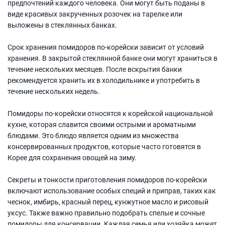
предпочтений каждого человека. Они могут быть поданы в
виде красивых закрученных розочек на тарелке или
выложены в стеклянных банках.
Срок хранения помидоров по-корейски зависит от условий
хранения. В закрытой стеклянной банке они могут храниться в
течение нескольких месяцев. После вскрытия банки
рекомендуется хранить их в холодильнике и употребить в
течение нескольких недель.
Помидоры по-корейски относятся к корейской национальной
кухне, которая славится своими острыми и ароматными
блюдами. Это блюдо является одним из множества
консервированных продуктов, которые часто готовятся в
Корее для сохранения овощей на зиму.
Секреты и тонкости приготовления помидоров по-корейски
включают использование особых специй и приправ, таких как
чеснок, имбирь, красный перец, кунжутное масло и рисовый
уксус. Также важно правильно подобрать спелые и сочные
помидоры для консервации. Каждая семья или хозяйка может