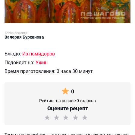
Автор рецепта:
Валерия Бурханова
Блюдо:
Из помидоров
Подойдет на:
Ужин
Время приготовления:
3 часа 30 минут
0
Рейтинг на основе 0 голосов
Оцените рецепт
Томаты по-корейски — это очень вкусная и пикантная закуска,