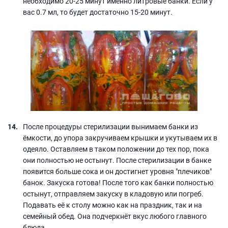
необходимо 20-25 минут именно литровые банки. Если у
вас 0.7 мл, то будет достаточно 15-20 минут.
После процедуры стерилизации вынимаем банки из
ёмкости, до упора закручиваем крышки и укутываем их в
одеяло. Оставляем в таком положении до тех пор, пока
они полностью не остынут. После стерилизации в банке
появится больше сока и он достигнет уровня "плечиков"
банок. Закуска готова! После того как банки полностью
остынут, отправляем закуску в кладовую или погреб.
Подавать её к столу можно как на праздник, так и на
семейный обед. Она подчеркнёт вкус любого главного
блюда.