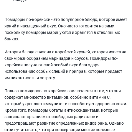
Помидоры по-корейски - это популярное блюдо, которое имеет
яркий и насыщенный вкус. Оно часто готовится на зиму,
поскольку помидоры маринуются и хранятся в стеклянных
банках.
История блюда связана с корейской кухней, которая известна
своим разнообразием маринадов и соусов. Помидоры по-
корейски получают свой особый вкус благодаря
использованию особых специй и приправ, которые придают
им пикантность и остроту.
Польза помидоров по-корейски заключается в том, что они
содержат множество витаминов, особенно витамин С,
который укрепляет иммунитет и способствует здоровью кожи.
Кроме того, помидоры богаты антиоксидантами, которые
защищают организм от свободных радикалов и
предотвращают развитие определенных видов рака. Однако
стоит учитывать, что при консервации многие полезные