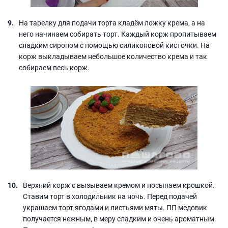
На тарелку для подачи торта кладём ложку крема, а на
него начинаем собирать торт. Каждый корж пропитываем
сладким сиропом с помощью силиконовой кисточки. На
корж выкладываем небольшое количество крема и так
собираем весь корж.
Верхний корж с вызываем кремом и посыпаем крошкой.
Ставим торт в холодильник на ночь. Перед подачей
украшаем торт ягодами и листьями мяты. ПП медовик
получается нежным, в меру сладким и очень ароматным.