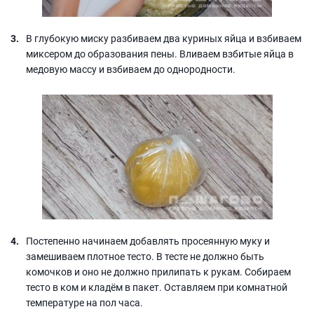
В глубокую миску разбиваем два куриных яйца и взбиваем
миксером до образования пены. Вливаем взбитые яйца в
медовую массу и взбиваем до однородности.
Постепенно начинаем добавлять просеянную муку и
замешиваем плотное тесто. В тесте не должно быть
комочков и оно не должно прилипать к рукам. Собираем
тесто в ком и кладём в пакет. Оставляем при комнатной
температуре на пол часа.