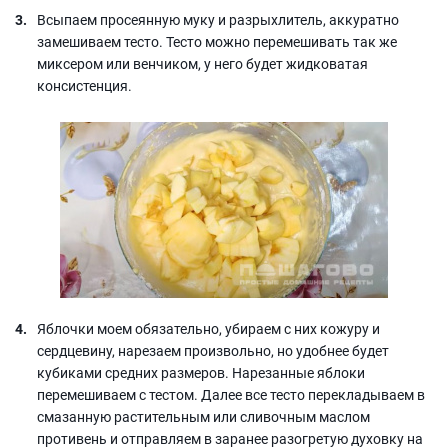
Всыпаем просеянную муку и разрыхлитель, аккуратно
замешиваем тесто. Тесто можно перемешивать так же
миксером или венчиком, у него будет жидковатая
консистенция.
Яблочки моем обязательно, убираем с них кожуру и
сердцевину, нарезаем произвольно, но удобнее будет
кубиками средних размеров. Нарезанные яблоки
перемешиваем с тестом. Далее все тесто перекладываем в
смазанную растительным или сливочным маслом
противень и отправляем в заранее разогретую духовку на