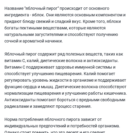
Название "яблочный пирог" происходит от основного
ингредиента - яблок. Они являются основным компонентом и
придают блюду свежий и сладкий вкус. Кроме того, яблоки
богаты пектиными веществами, которые являются
натуральными загустителями и способствуют получению
сочной и ароматной начинки.
Яблочный пирог содержит ряд полезных веществ, таких как
витамин С, калий, диетические волокна и антиоксиданты.
Витамин С поддерживает здоровье иммунной системы и
способствует улучшению пищеварения. Калий помогает
регулировать уровень жидкости в организме и поддерживает
функцию сердца и мышц. Диетические волокна способствуют
нормализации пищеварения и улучшению работы кишечника.
Антиоксиданты помогают бороться с вредными свободными
радикалами и замедляют процесс старения.
Норма потребления яблочного пирога зависит от
индивидуальных предпочтений и потребностей организма.
Однако стоит помнить, что это десерт и его следует