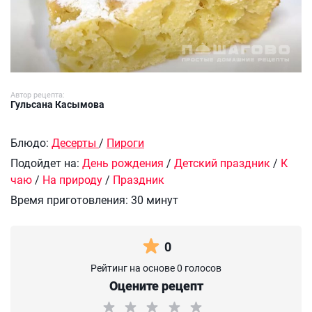
Автор рецепта:
Гульсана Касымова
Блюдо:
Десерты
/
Пироги
Подойдет на:
День рождения
/
Детский праздник
/
К
чаю
/
На природу
/
Праздник
Время приготовления:
30 минут
0
Рейтинг на основе 0 голосов
Оцените рецепт